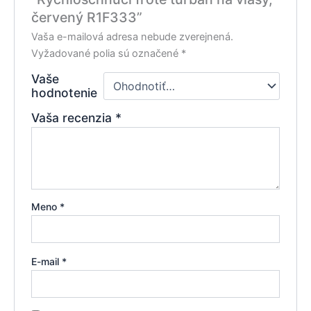
červený R1F333”
Vaša e-mailová adresa nebude zverejnená.
Vyžadované polia sú označené
*
Vaše
hodnotenie
Vaša recenzia
*
Meno
*
E-mail
*