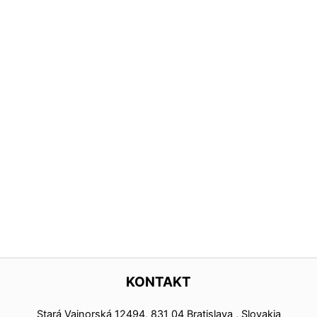
KONTAKT
Stará Vajnorská 12494, 831 04 Bratislava , Slovakia