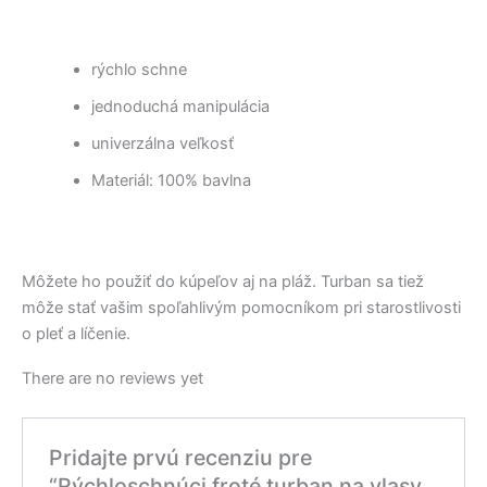
rýchlo schne
jednoduchá manipulácia
univerzálna veľkosť
Materiál: 100% bavlna
Môžete ho použiť do kúpeľov aj na pláž. Turban sa tiež
môže stať vašim spoľahlivým pomocníkom pri starostlivosti
o pleť a líčenie.
There are no reviews yet
Pridajte prvú recenziu pre
“Rýchloschnúci froté turban na vlasy,