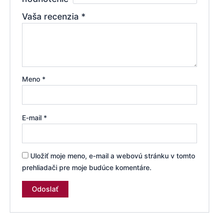
Vaša recenzia
*
Meno
*
E-mail
*
Uložiť moje meno, e-mail a webovú stránku v tomto
prehliadači pre moje budúce komentáre.