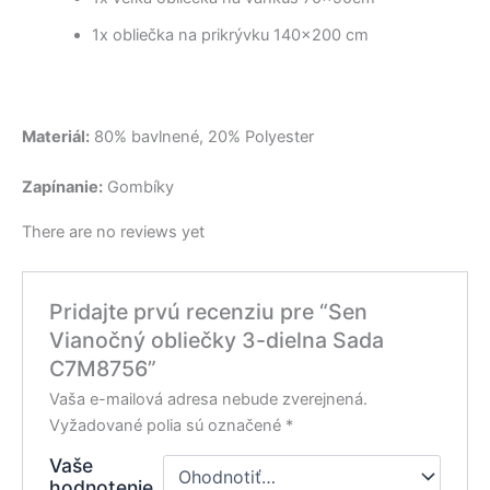
1x obliečka na prikrývku 140×200 cm
Materiál:
80% bavlnené, 20% Polyester
Zapínanie:
Gombíky
There are no reviews yet
Pridajte prvú recenziu pre “Sen
Vianočný obliečky 3-dielna Sada
C7M8756”
Vaša e-mailová adresa nebude zverejnená.
Vyžadované polia sú označené
*
Vaše
hodnotenie