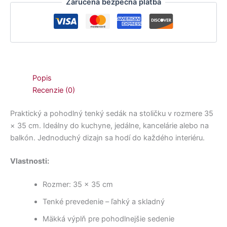
Zaručená bezpečná platba
Popis
Recenzie (0)
Praktický a pohodlný tenký sedák na stoličku v rozmere 35
× 35 cm. Ideálny do kuchyne, jedálne, kancelárie alebo na
balkón. Jednoduchý dizajn sa hodí do každého interiéru.
Vlastnosti:
Rozmer: 35 × 35 cm
Tenké prevedenie – ľahký a skladný
Mäkká výplň pre pohodlnejšie sedenie