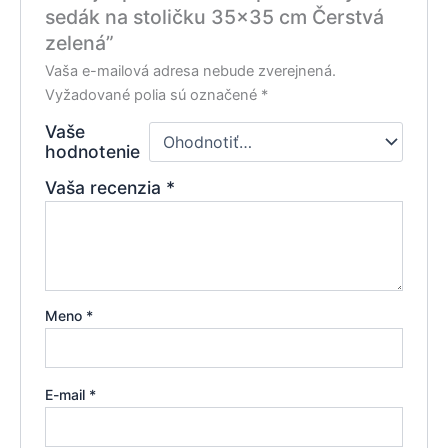
sedák na stoličku 35×35 cm Čerstvá
zelená”
Vaša e-mailová adresa nebude zverejnená.
Vyžadované polia sú označené
*
Vaše
hodnotenie
Vaša recenzia
*
Meno
*
E-mail
*