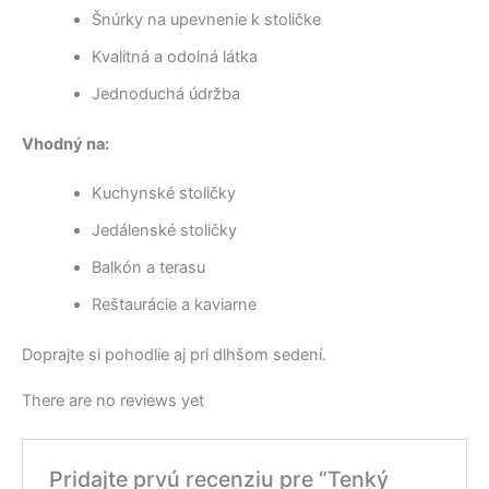
Šnúrky na upevnenie k stoličke
Kvalitná a odolná látka
Jednoduchá údržba
Vhodný na:
Kuchynské stoličky
Jedálenské stoličky
Balkón a terasu
Reštaurácie a kaviarne
Doprajte si pohodlie aj pri dlhšom sedení.
There are no reviews yet
Pridajte prvú recenziu pre “Tenký