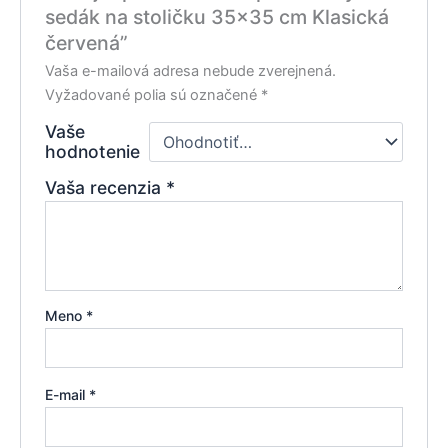
sedák na stoličku 35×35 cm Klasická
červená”
Vaša e-mailová adresa nebude zverejnená.
Vyžadované polia sú označené
*
Vaše
hodnotenie
Vaša recenzia
*
Meno
*
E-mail
*