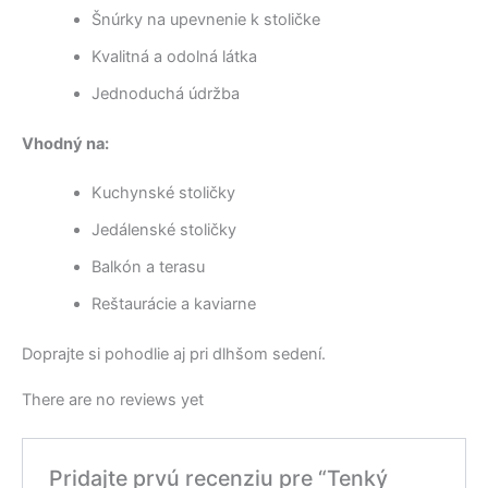
Šnúrky na upevnenie k stoličke
Kvalitná a odolná látka
Jednoduchá údržba
Vhodný na:
Kuchynské stoličky
Jedálenské stoličky
Balkón a terasu
Reštaurácie a kaviarne
Doprajte si pohodlie aj pri dlhšom sedení.
There are no reviews yet
Pridajte prvú recenziu pre “Tenký