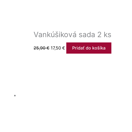
Vankúšiková sada 2 ks
25,90
€
17,50
€
Pridať do košíka