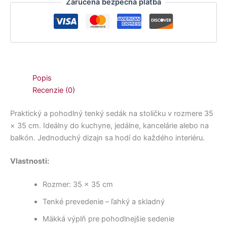
Zaručená bezpečná platba
Popis
Recenzie (0)
Praktický a pohodlný tenký sedák na stoličku v rozmere 35
× 35 cm. Ideálny do kuchyne, jedálne, kancelárie alebo na
balkón. Jednoduchý dizajn sa hodí do každého interiéru.
Vlastnosti:
Rozmer: 35 × 35 cm
Tenké prevedenie – ľahký a skladný
Mäkká výplň pre pohodlnejšie sedenie