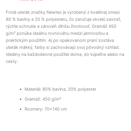
Froté uterák značky Newtex je vyrobený z kvalitnej zmesi
80 % bavlny a 20 % polyesteru, čo zaručuje skvelú savosť,
rýchle schnutie a zároveň dlhšiu životnosť. Gramáž 450
g/m² ponúka ideálnu rovnováhu medzi jemnosťou a
praktickým použitím. Aj po opakovanom praní zostáva
uterák mäkký, farby si zachovávajú svoj pôvodný vzhľad.
Ideálny na každodenné použitie doma, do kúpeľne alebo na
cesty.
Materiál: 80% bavlna, 20% polyester
Gramáž: 450 g/m²
Rozmery: 70×140 cm