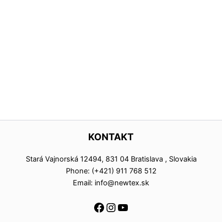
KONTAKT
Stará Vajnorská 12494, 831 04 Bratislava , Slovakia
Phone: (+421) 911 768 512
Email: info@newtex.sk