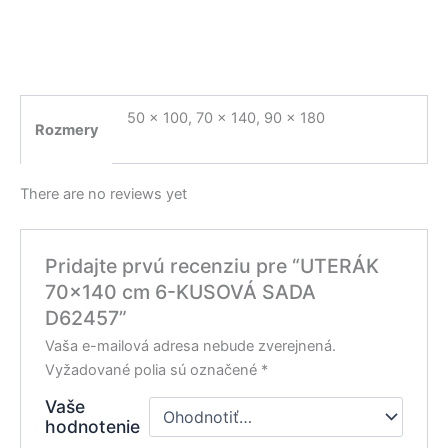
50 x 100, 70 x 140, 90 x 180
Rozmery
There are no reviews yet
Pridajte prvú recenziu pre “UTERÁK
70×140 cm 6-KUSOVÁ SADA
D62457”
Vaša e-mailová adresa nebude zverejnená.
Vyžadované polia sú označené
*
Vaše
hodnotenie