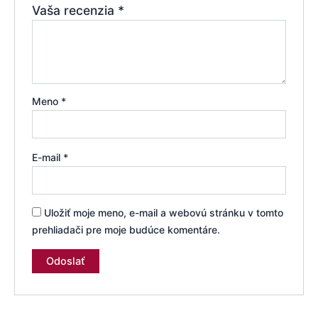
Vaša recenzia
*
Meno
*
E-mail
*
Uložiť moje meno, e-mail a webovú stránku v tomto
prehliadači pre moje budúce komentáre.