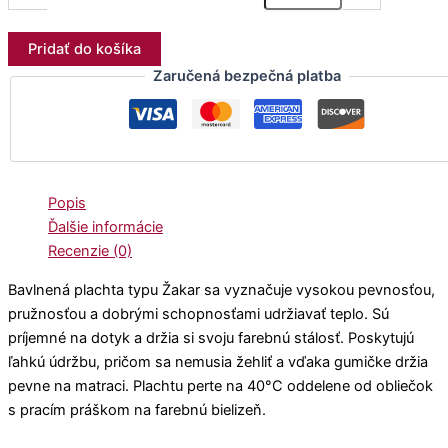
Pridať do košíka
Zaručená bezpečná platba
Popis
Ďalšie informácie
Recenzie (0)
Bavlnená plachta typu Žakar sa vyznačuje vysokou pevnosťou,
pružnosťou a dobrými schopnosťami udržiavať teplo. Sú
príjemné na dotyk a držia si svoju farebnú stálosť. Poskytujú
ľahkú údržbu, pričom sa nemusia žehliť a vďaka gumičke držia
pevne na matraci. Plachtu perte na 40°C oddelene od obliečok
s pracím práškom na farebnú bielizeň.