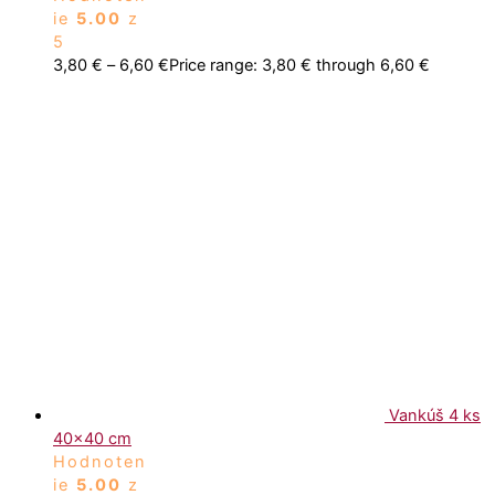
ie
5.00
z
5
3,80
€
–
6,60
€
Price range: 3,80 € through 6,60 €
Vankúš 4 ks
40x40 cm
Hodnoten
ie
5.00
z