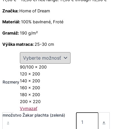
Značka:
Home of Dream
Materiál:
100% bavlnené, Froté
Gramáž:
190 g/m²
Výška matraca:
25-30 cm
90/100 x 200
120 x 200
140 x 200
Rozmery
160 x 200
180 x 200
200 x 220
Vymazať
množstvo Žakar plachta (zelená)
-
+