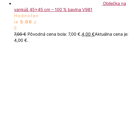
Obliečka na
vankúš 45x45 cm – 100 % bavlna V981
Hodnoten
ie
5.00
z
5
7,00
€
Pôvodná cena bola: 7,00 €.
4,00
€
Aktuálna cena je:
4,00 €.