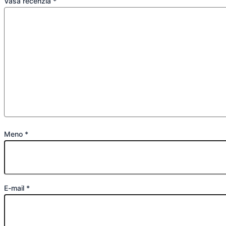
Vaša recenzia
*
Meno
*
E-mail
*