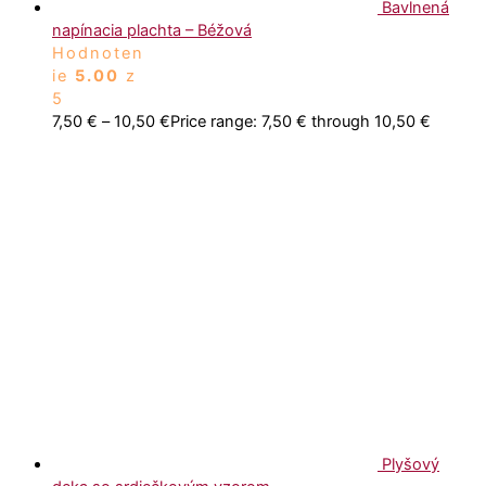
Bavlnená
napínacia plachta – Béžová
Hodnoten
ie
5.00
z
5
7,50
€
–
10,50
€
Price range: 7,50 € through 10,50 €
Plyšový