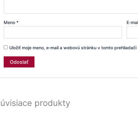
Meno
*
E-ma
Uložiť moje meno, e-mail a webovú stránku v tomto prehliadač
úvisiace produkty