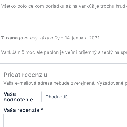
Všetko bolo celkom poriadku až na vankúš je trochu hrudk
Zuzana
(overený zákazník)
–
14. januára 2021
Vankúš nič moc ale paplón je veľmi príjemný a teplý na sp
Pridať recenziu
Vaša e-mailová adresa nebude zverejnená.
Vyžadované p
Vaše
hodnotenie
Vaša recenzia
*