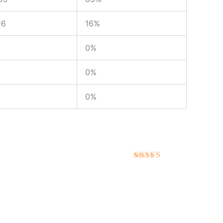
16
16%
0%
0%
0%
Hodnotenie
5
z 5