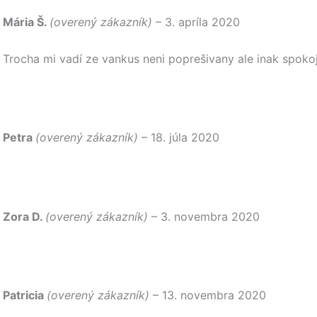
Mária Š.
(overený zákazník)
–
3. apríla 2020
Trocha mi vadí ze vankus neni poprešivany ale inak spoko
Petra
(overený zákazník)
–
18. júla 2020
Zora D.
(overený zákazník)
–
3. novembra 2020
Patricia
(overený zákazník)
–
13. novembra 2020