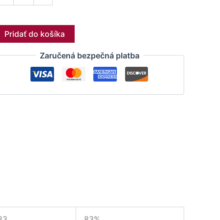
Pridať do košíka
Zaručená bezpečná platba
83
83%