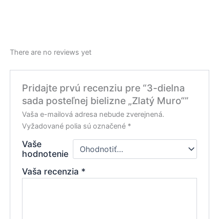
There are no reviews yet
Pridajte prvú recenziu pre “3-dielna
sada posteľnej bielizne „Zlatý Muro“”
Vaša e-mailová adresa nebude zverejnená.
Vyžadované polia sú označené
*
Vaše
hodnotenie
Vaša recenzia
*