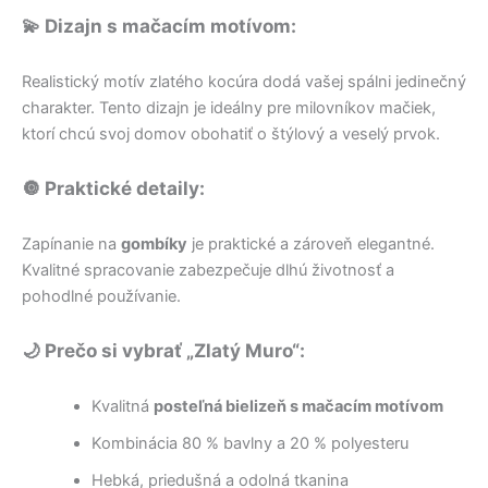
💫 Dizajn s mačacím motívom:
Realistický motív zlatého kocúra dodá vašej spálni jedinečný
charakter. Tento dizajn je ideálny pre milovníkov mačiek,
ktorí chcú svoj domov obohatiť o štýlový a veselý prvok.
🔘 Praktické detaily:
Zapínanie na
gombíky
je praktické a zároveň elegantné.
Kvalitné spracovanie zabezpečuje dlhú životnosť a
pohodlné používanie.
🌙 Prečo si vybrať „Zlatý Muro“:
Kvalitná
posteľná bielizeň s mačacím motívom
Kombinácia 80 % bavlny a 20 % polyesteru
Hebká, priedušná a odolná tkanina