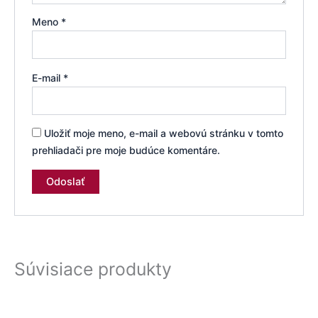
Meno
*
E-mail
*
Uložiť moje meno, e-mail a webovú stránku v tomto
prehliadači pre moje budúce komentáre.
Súvisiace produkty