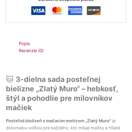
Popis
Recenzie (0)
🐱
3-dielna sada posteľnej
bielizne „Zlatý Muro“ – hebkosť,
štýl a pohodlie pre milovníkov
mačiek
Posteľná bielizeň s mačacím motívom „Zlatý Muro“
je
dokonalou voľbou pre každého, kto miluje mačky a hľadá