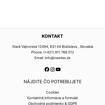
KONTAKT
Stará Vajnorská 12494, 831 04 Bratislava , Slovakia
Phone: (+421) 911 768 512
Email: info@newtex.sk
NÁJDITE ČO POTREBUJETE
Cookies
Kontaktné informácie a formulár
Obchodné podmienky & GDPR