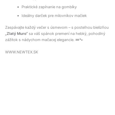
Praktické zapínanie na gombíky
Ideálny darček pre milovníkov mačiek
Zaspávajte každý večer s úsmevom – s posteľnou bielizňou
„Zlatý Muro“
sa váš spánok premení na hebký, pohodlný
zážitok s nádychom mačacej elegancie. 💤🐾
WWW.NEWTEX.SK