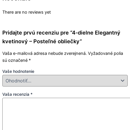
There are no reviews yet
Pridajte prvú recenziu pre “4-dielne Elegantný
kvetinový – Posteľné obliečky”
Vaša e-mailová adresa nebude zverejnená.
Vyžadované polia
sú označené
*
Vaše hodnotenie
Vaša recenzia
*