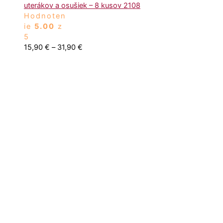
uterákov a osušiek – 8 kusov 2108
Hodnoten
ie
5.00
z
5
15,90
€
–
31,90
€