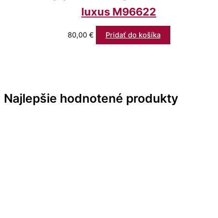
luxus M96622
80,00
€
Pridať do košíka
Najlepšie hodnotené produkty