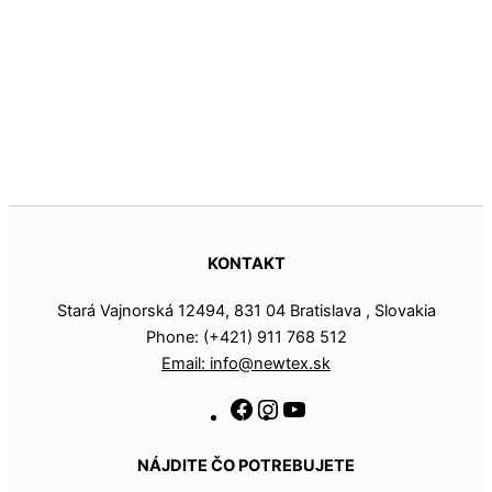
KONTAKT
Stará Vajnorská 12494, 831 04 Bratislava , Slovakia
Phone: (+421) 911 768 512
Email: info@newtex.sk
NÁJDITE ČO POTREBUJETE