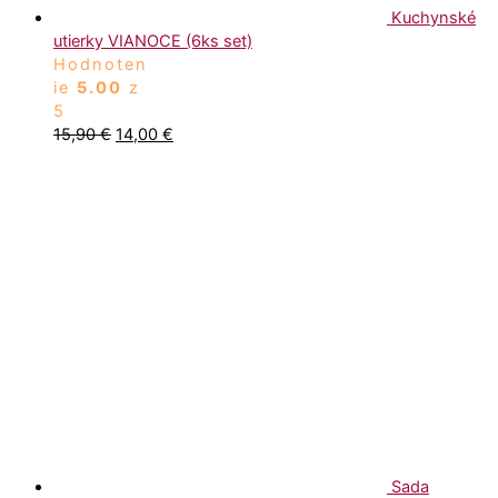
Kuchynské
utierky VIANOCE (6ks set)
Hodnoten
ie
5.00
z
5
15,90
€
14,00
€
Sada