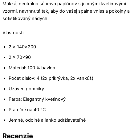
Mäkká, neutrálna súprava paplónov s jemnými kvetinovými
vzormi, navrhnutá tak, aby do vašej spálne vniesla pokojný a
sofistikovaný nádych.
Vlastnosti:
2 x 140×200
2 x 70×90
Materiál: 100 % bavlna
Počet dielov: 4 (2x prikrývka, 2x vankúš)
Uzáver: gombiky
Farba: Elegantný kvetinový
Prateľné na 40 °C
Jemné, odolné a ľahko udržiavateľné
Recenzie