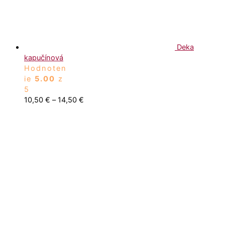
Deka
kapučínová
Hodnoten
ie
5.00
z
5
10,50
€
–
14,50
€