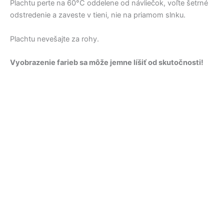
Plachtu perte na 60°C oddelene od návliečok, voľte šetrné
odstredenie a zaveste v tieni, nie na priamom slnku.
Plachtu nevešajte za rohy.
Vyobrazenie farieb sa môže jemne líšiť od skutočnosti!