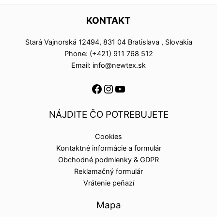
KONTAKT
Stará Vajnorská 12494, 831 04 Bratislava , Slovakia
Phone: (+421) 911 768 512
Email: info@newtex.sk
NÁJDITE ČO POTREBUJETE
Cookies
Kontaktné informácie a formulár
Obchodné podmienky & GDPR
Reklamačný formulár
Vrátenie peňazí
Mapa