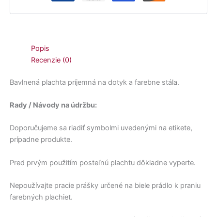
Popis
Recenzie (0)
Bavlnená plachta príjemná na dotyk a farebne stála.
Rady / Návody na údržbu:
Doporučujeme sa riadiť symbolmi uvedenými na etikete,
prípadne produkte.
Pred prvým použitím posteľnú plachtu dôkladne vyperte.
Nepoužívajte pracie prášky určené na biele prádlo k praniu
farebných plachiet.