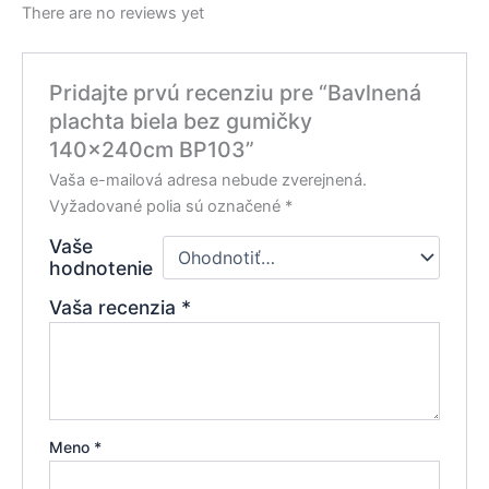
There are no reviews yet
Pridajte prvú recenziu pre “Bavlnená
plachta biela bez gumičky
140x240cm BP103”
Vaša e-mailová adresa nebude zverejnená.
Vyžadované polia sú označené
*
Vaše
hodnotenie
Vaša recenzia
*
Meno
*