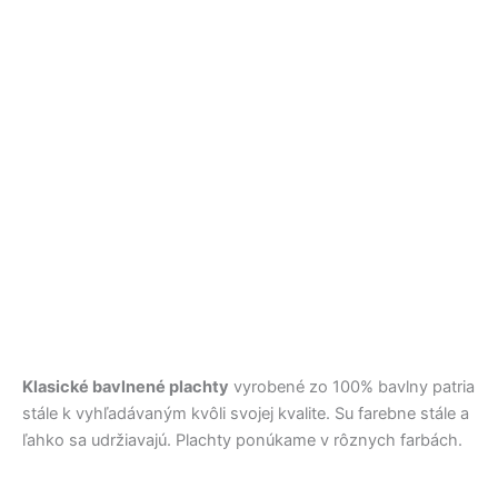
Klasické bavlnené plachty
vyrobené zo 100% bavlny patria
stále k vyhľadávaným kvôli svojej kvalite. Su farebne stále a
ľahko sa udržiavajú. Plachty ponúkame v rôznych farbách.