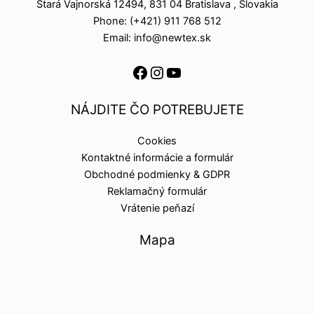
Stará Vajnorská 12494, 831 04 Bratislava , Slovakia
Phone: (+421) 911 768 512
Email: info@newtex.sk
NÁJDITE ČO POTREBUJETE
Cookies
Kontaktné informácie a formulár
Obchodné podmienky & GDPR
Reklamačný formulár
Vrátenie peňazí
Mapa