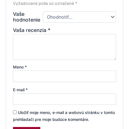
Vyžadované polia sú označené
*
Vaše
hodnotenie
Vaša recenzia
*
Meno
*
E-mail
*
Uložiť moje meno, e-mail a webovú stránku v tomto
prehliadači pre moje budúce komentáre.