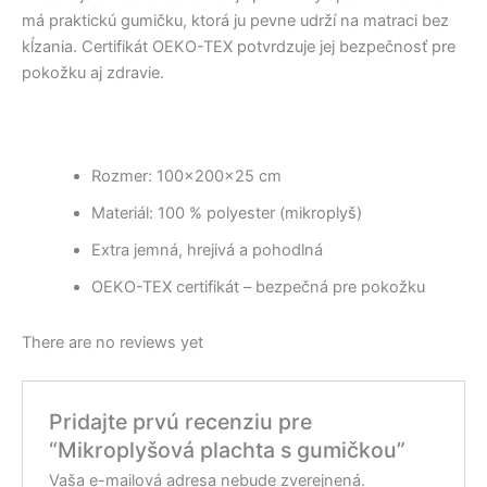
má praktickú gumičku, ktorá ju pevne udrží na matraci bez
kĺzania. Certifikát OEKO-TEX potvrdzuje jej bezpečnosť pre
pokožku aj zdravie.
Rozmer: 100x200x25 cm
Materiál: 100 % polyester (mikroplyš)
Extra jemná, hrejivá a pohodlná
OEKO-TEX certifikát – bezpečná pre pokožku
There are no reviews yet
Pridajte prvú recenziu pre
“Mikroplyšová plachta s gumičkou”
Vaša e-mailová adresa nebude zverejnená.