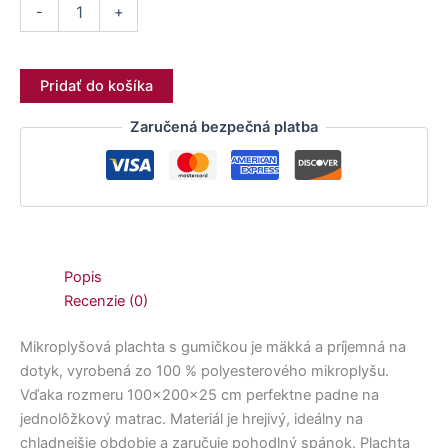
-
+
Pridať do košíka
Zaručená bezpečná platba
Popis
Recenzie (0)
Mikroplyšová plachta s gumičkou je mäkká a príjemná na
dotyk, vyrobená zo 100 % polyesterového mikroplyšu.
Vďaka rozmeru 100x200x25 cm perfektne padne na
jednolôžkový matrac. Materiál je hrejivý, ideálny na
chladnejšie obdobie a zaručuje pohodlný spánok. Plachta