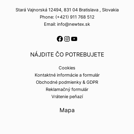
Stará Vajnorská 12494, 831 04 Bratislava , Slovakia
Phone: (+421) 911 768 512
Email: info@newtex.sk
NÁJDITE ČO POTREBUJETE
Cookies
Kontaktné informácie a formulár
Obchodné podmienky & GDPR
Reklamačný formulár
Vrátenie peňazí
Mapa