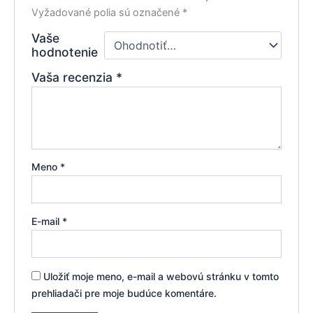
Vyžadované polia sú označené
*
Vaše
hodnotenie
Vaša recenzia
*
Meno
*
E-mail
*
Uložiť moje meno, e-mail a webovú stránku v tomto
prehliadači pre moje budúce komentáre.