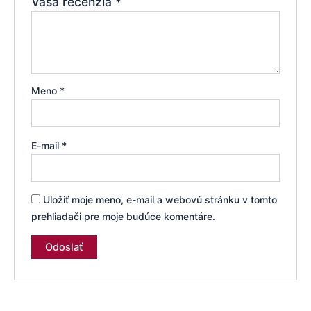
Vaša recenzia
*
Meno
*
E-mail
*
Uložiť moje meno, e-mail a webovú stránku v tomto
prehliadači pre moje budúce komentáre.