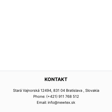
KONTAKT
Stará Vajnorská 12494, 831 04 Bratislava , Slovakia
Phone: (+421) 911 768 512
Email: info@newtex.sk