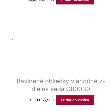
Bavlnené obliečky vianočné 7-
dielna sada C80030
36,00
€
27,90
€
Pridať do košíka