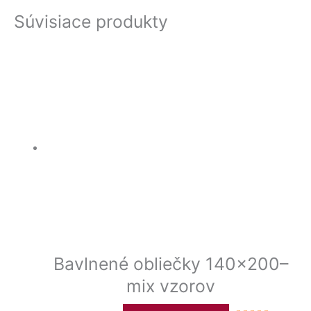
Súvisiace produkty
Bavlnené obliečky 140×200–
mix vzorov