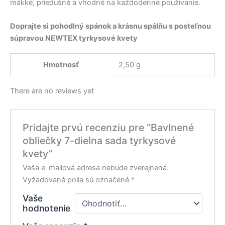
mäkké, priedušné a vhodné na každodenné používanie.
Doprajte si pohodlný spánok a krásnu spálňu s posteľnou
súpravou NEWTEX tyrkysové kvety
Hmotnosť
2,50 g
There are no reviews yet
Pridajte prvú recenziu pre “Bavlnené
obliečky 7-dielna sada tyrkysové
kvety”
Vaša e-mailová adresa nebude zverejnená.
Vyžadované polia sú označené
*
Vaše
hodnotenie