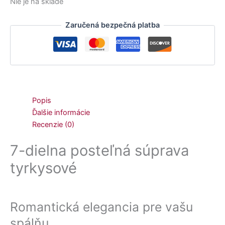
Nie je na sklade
Zaručená bezpečná platba
Popis
Ďalšie informácie
Recenzie (0)
7-dielna posteľná súprava
tyrkysové
Romantická elegancia pre vašu
spálňu