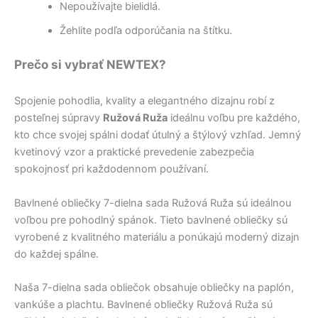
Nepoužívajte bielidlá.
Žehlite podľa odporúčania na štítku.
Prečo si vybrať NEWTEX?
Spojenie pohodlia, kvality a elegantného dizajnu robí z
posteľnej súpravy
Ružová Ruža
ideálnu voľbu pre každého,
kto chce svojej spálni dodať útulný a štýlový vzhľad. Jemný
kvetinový vzor a praktické prevedenie zabezpečia
spokojnosť pri každodennom používaní.
Bavlnené obliečky 7-dielna sada Ružová Ruža sú ideálnou
voľbou pre pohodlný spánok. Tieto bavlnené obliečky sú
vyrobené z kvalitného materiálu a ponúkajú moderný dizajn
do každej spálne.
Naša 7-dielna sada obliečok obsahuje obliečky na paplón,
vankúše a plachtu. Bavlnené obliečky Ružová Ruža sú