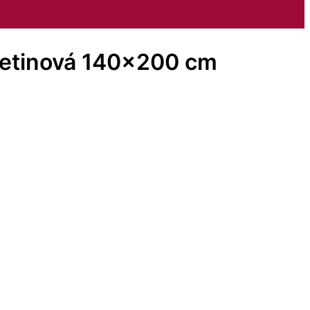
vetinová 140×200 cm