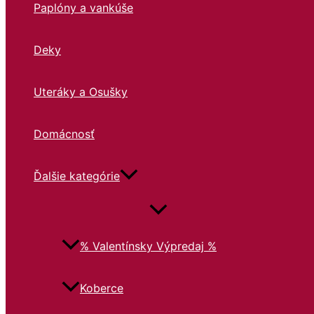
Paplóny a vankúše
Deky
Uteráky a Osušky
Domácnosť
Ďalšie kategórie
% Valentínsky Výpredaj %
Koberce