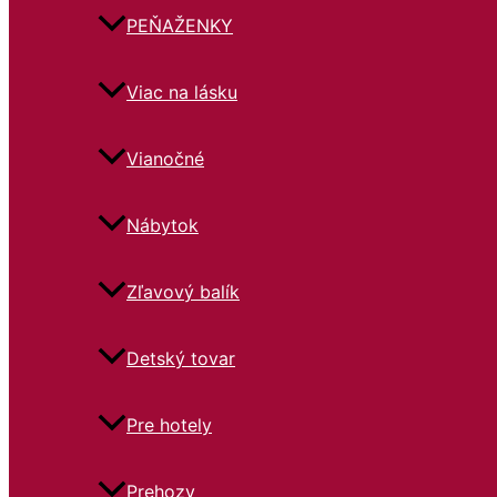
PEŇAŽENKY
Viac na lásku
Vianočné
Nábytok
Zľavový balík
Detský tovar
Pre hotely
Prehozy