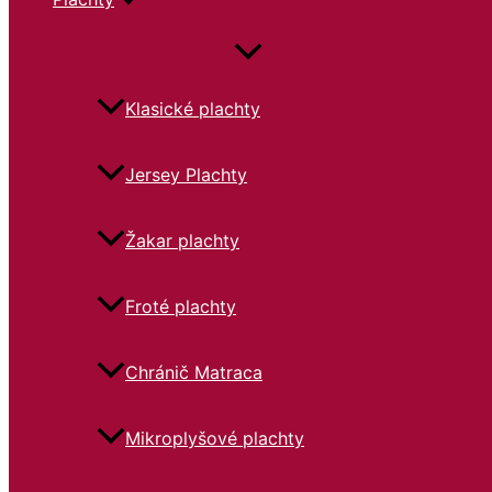
Klasické plachty
Jersey Plachty
Žakar plachty
Froté plachty
Chránič Matraca
Mikroplyšové plachty