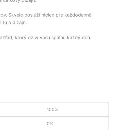
rov. Skvele poslúži nielen pre každodenné
itu a dizajn.
zhľad, ktorý oživí vašu spálňu každý deň.
100%
0%