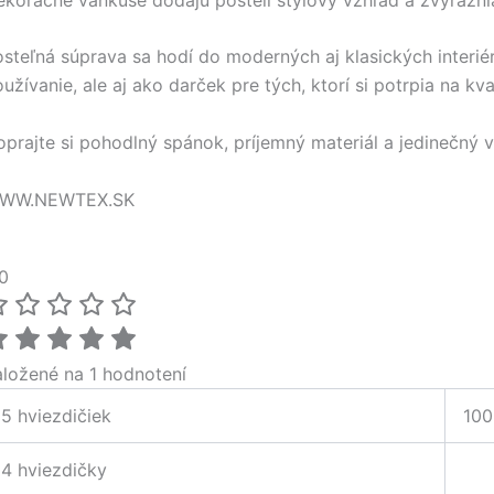
steľná súprava sa hodí do moderných aj klasických interié
užívanie, ale aj ako darček pre tých, ktorí si potrpia na kval
prajte si pohodlný spánok, príjemný materiál a jedinečný v
WW.NEWTEX.SK
0
aložené na 1 hodnotení
5 hviezdičiek
100
4 hviezdičky