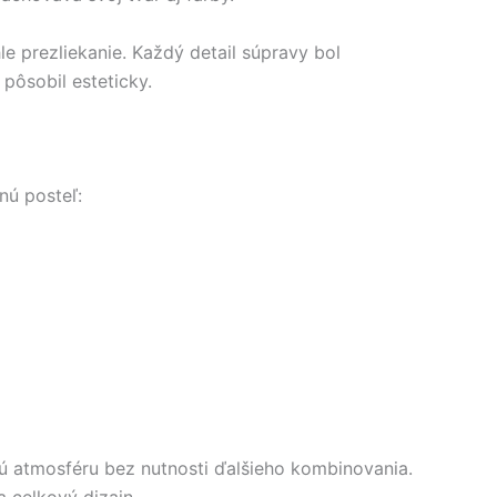
e prezliekanie. Každý detail súpravy bol
pôsobil esteticky.
nú posteľ:
 atmosféru bez nutnosti ďalšieho kombinovania.
 celkový dizajn.