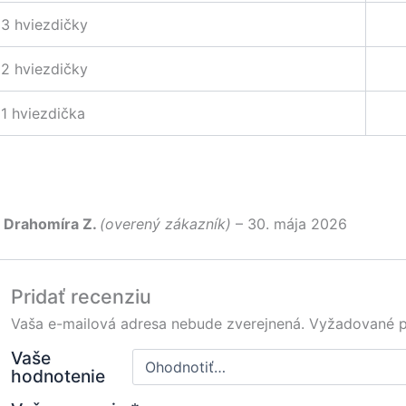
3 hviezdičky
2 hviezdičky
1 hviezdička
Drahomíra Z.
(overený zákazník)
–
30. mája 2026
Pridať recenziu
Vaša e-mailová adresa nebude zverejnená.
Vyžadované p
Vaše
hodnotenie