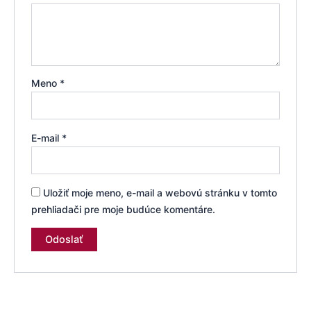
Meno
*
E-mail
*
Uložiť moje meno, e-mail a webovú stránku v tomto
prehliadači pre moje budúce komentáre.