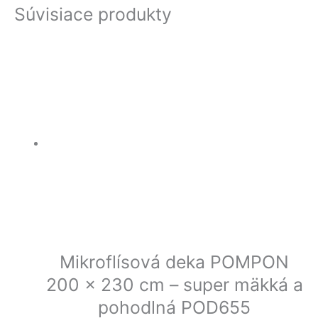
Súvisiace produkty
Mikroflísová deka POMPON
200 x 230 cm – super mäkká a
pohodlná POD655