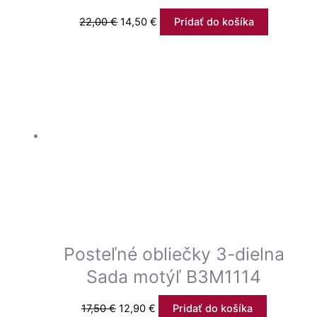
22,00
€
14,50
€
Pridať do košíka
Posteľné obliečky 3-dielna
Sada motýľ B3M1114
17,50
€
12,90
€
Pridať do košíka