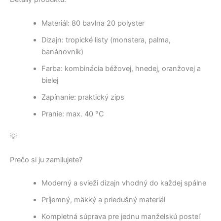
Materiál: 80 bavlna 20 polyster
Dizajn: tropické listy (monstera, palma,
banánovník)
Farba: kombinácia béžovej, hnedej, oranžovej a
bielej
Zapínanie: praktický zips
Pranie: max. 40 °C
💡
Prečo si ju zamilujete?
Moderný a svieži dizajn vhodný do každej spálne
Príjemný, mäkký a priedušný materiál
Kompletná súprava pre jednu manželskú posteľ