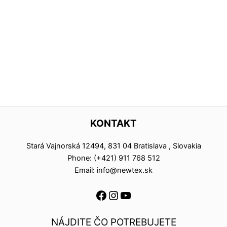
KONTAKT
Stará Vajnorská 12494, 831 04 Bratislava , Slovakia
Phone: (+421) 911 768 512
Email: info@newtex.sk
NÁJDITE ČO POTREBUJETE