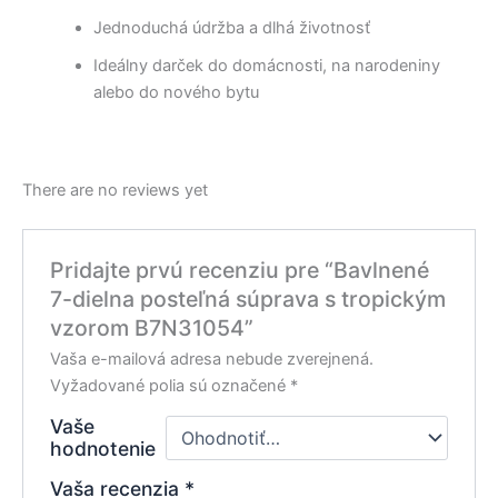
Jednoduchá údržba a dlhá životnosť
Ideálny darček do domácnosti, na narodeniny
alebo do nového bytu
There are no reviews yet
Pridajte prvú recenziu pre “Bavlnené
7-dielna posteľná súprava s tropickým
vzorom B7N31054”
Vaša e-mailová adresa nebude zverejnená.
Vyžadované polia sú označené
*
Vaše
hodnotenie
Vaša recenzia
*