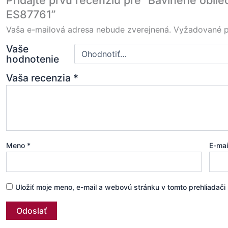
ES87761”
Vaša e-mailová adresa nebude zverejnená.
Vyžadované p
Vaše
hodnotenie
Vaša recenzia
*
Meno
*
E-ma
Uložiť moje meno, e-mail a webovú stránku v tomto prehliadač