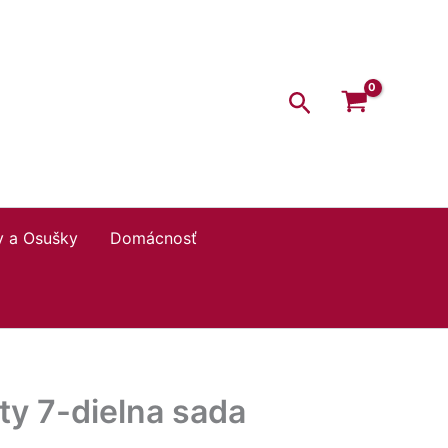
Hľadať
y a Osušky
Domácnosť
ty 7-dielna sada