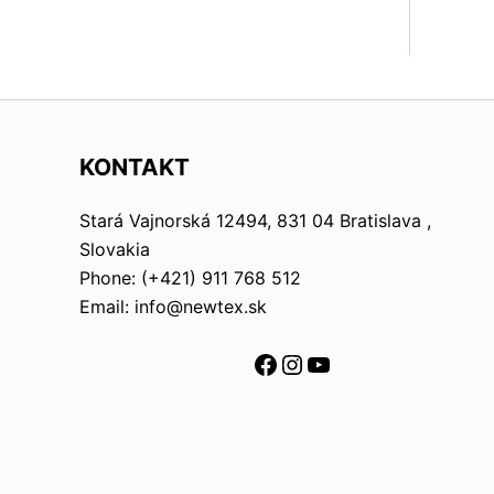
KONTAKT
Stará Vajnorská 12494, 831 04 Bratislava ,
Slovakia
Phone: (+421) 911 768 512
Email: info@newtex.sk