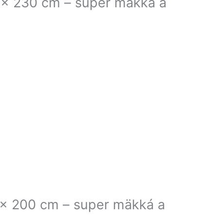
x 230 cm – super mäkká a
x 200 cm – super mäkká a