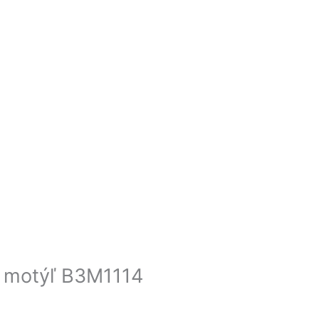
a motýľ B3M1114