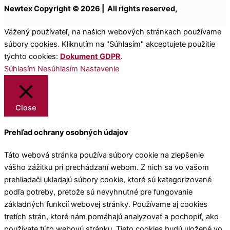
Newtex Copyright © 2026 | All rights reserved,
Vážený používateľ, na našich webových stránkach používame
súbory cookies. Kliknutím na "Súhlasím" akceptujete použitie
týchto cookies:
Dokument GDPR
.
Súhlasím
Nesúhlasím
Nastavenie
Close
Prehľad ochrany osobných údajov
Táto webová stránka používa súbory cookie na zlepšenie
vášho zážitku pri prechádzaní webom. Z nich sa vo vašom
prehliadači ukladajú súbory cookie, ktoré sú kategorizované
podľa potreby, pretože sú nevyhnutné pre fungovanie
základných funkcií webovej stránky. Používame aj cookies
tretích strán, ktoré nám pomáhajú analyzovať a pochopiť, ako
používate túto webovú stránku. Tieto cookies budú uložené vo