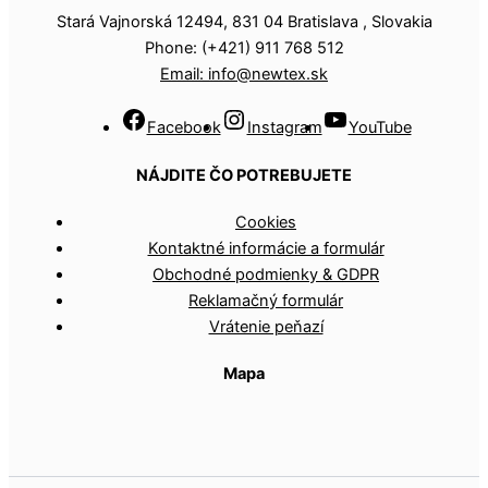
Stará Vajnorská 12494, 831 04 Bratislava , Slovakia
Phone: (+421) 911 768 512
Email: info@newtex.sk
Facebook
Instagram
YouTube
NÁJDITE ČO POTREBUJETE
Cookies
Kontaktné informácie a formulár
Obchodné podmienky & GDPR
Reklamačný formulár
Vrátenie peňazí
Mapa