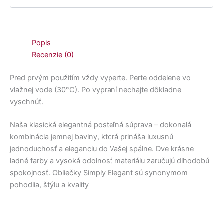
Popis
Recenzie (0)
Pred prvým použitím vždy vyperte. Perte oddelene vo
vlažnej vode (30°C). Po vypraní nechajte dôkladne
vyschnúť.
Naša klasická elegantná posteľná súprava – dokonalá
kombinácia jemnej bavlny, ktorá prináša luxusnú
jednoduchosť a eleganciu do Vašej spálne. Dve krásne
ladné farby a vysoká odolnosť materiálu zaručujú dlhodobú
spokojnosť. Obliečky Simply Elegant sú synonymom
pohodlia, štýlu a kvality