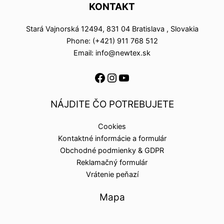
KONTAKT
Stará Vajnorská 12494, 831 04 Bratislava , Slovakia
Phone: (+421) 911 768 512
Email: info@newtex.sk
NÁJDITE ČO POTREBUJETE
Cookies
Kontaktné informácie a formulár
Obchodné podmienky & GDPR
Reklamačný formulár
Vrátenie peňazí
Mapa