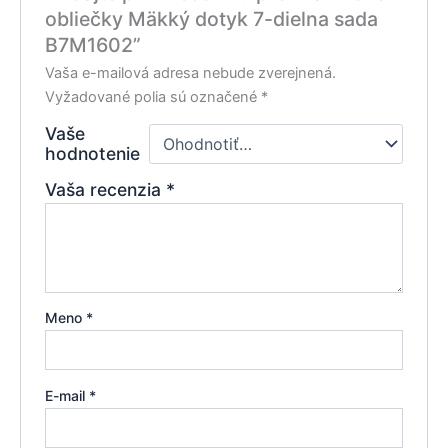
obliečky Mäkký dotyk 7-dielna sada
B7M1602”
Vaša e-mailová adresa nebude zverejnená.
Vyžadované polia sú označené
*
Vaše
hodnotenie
Vaša recenzia
*
Meno
*
E-mail
*