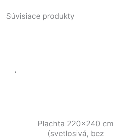
Súvisiace produkty
Plachta 220×240 cm
(svetlosivá, bez