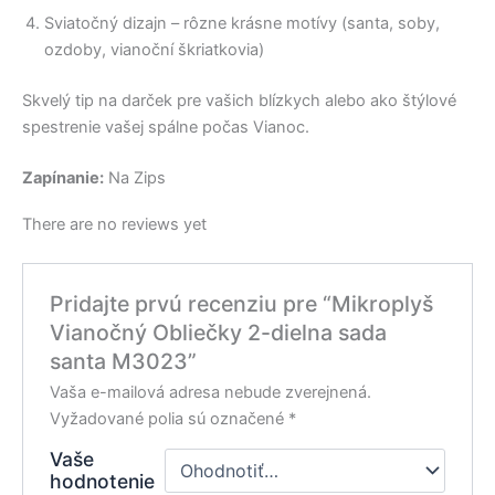
Sviatočný dizajn – rôzne krásne motívy (santa, soby,
ozdoby, vianoční škriatkovia)
Skvelý tip na darček pre vašich blízkych alebo ako štýlové
spestrenie vašej spálne počas Vianoc.
Zapínanie:
Na Zips
There are no reviews yet
Pridajte prvú recenziu pre “Mikroplyš
Vianočný Obliečky 2-dielna sada
santa M3023”
Vaša e-mailová adresa nebude zverejnená.
Vyžadované polia sú označené
*
Vaše
hodnotenie