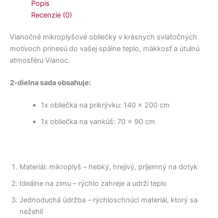
Popis
Recenzie (0)
Vianočné mikroplyšové obliečky v krásnych sviatočných
motívoch prinesú do vašej spálne teplo, mäkkosť a útulnú
atmosféru Vianoc.
2-dielna sada obsahuje:
1x obliečka na prikrývku: 140 × 200 cm
1x obliečka na vankúš: 70 × 90 cm
Materiál: mikroplyš – hebký, hrejivý, príjemný na dotyk
Ideálne na zimu – rýchlo zahreje a udrží teplo
Jednoduchá údržba – rýchloschnúci materiál, ktorý sa
nežehlí