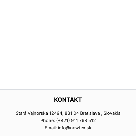
KONTAKT
Stará Vajnorská 12494, 831 04 Bratislava , Slovakia
Phone: (+421) 911 768 512
Email: info@newtex.sk