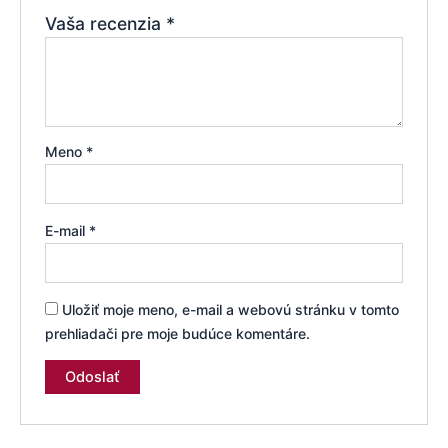
Vaša recenzia
*
Meno
*
E-mail
*
Uložiť moje meno, e-mail a webovú stránku v tomto
prehliadači pre moje budúce komentáre.