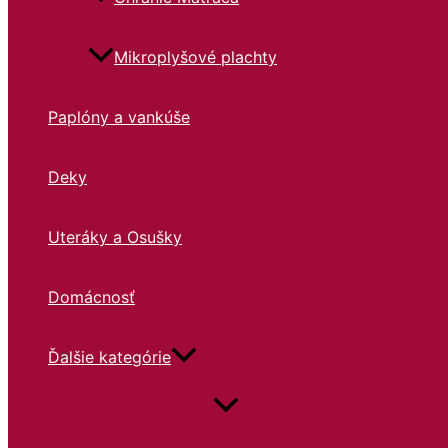
Mikroplyšové plachty
Paplóny a vankúše
Deky
Uteráky a Osušky
Domácnosť
Ďalšie kategórie