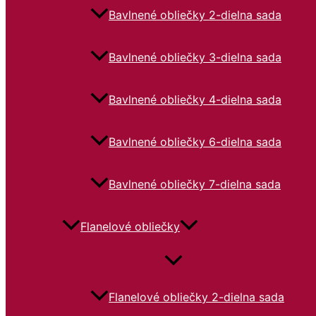
Bavlnené obliečky 2-dielna sada
Bavlnené obliečky 3-dielna sada
Bavlnené obliečky 4-dielna sada
Bavlnené obliečky 6-dielna sada
Bavlnené obliečky 7-dielna sada
Flanelové obliečky
Flanelové obliečky 2-dielna sada