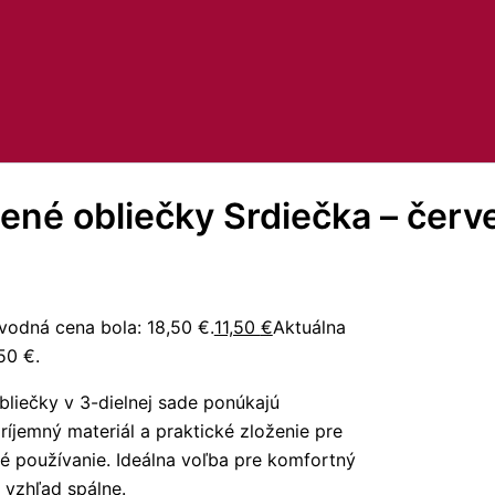
ené obliečky Srdiečka – červ
vodná cena bola: 18,50 €.
11,50
€
Aktuálna
,50 €.
bliečky v 3-dielnej sade ponúkajú
ríjemný materiál a praktické zloženie pre
 používanie. Ideálna voľba pre komfortný
 vzhľad spálne.