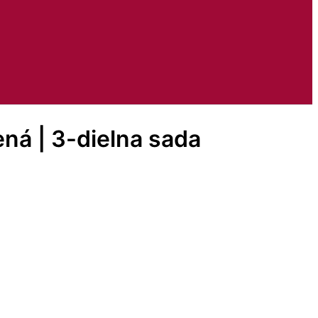
ená | 3-dielna sada