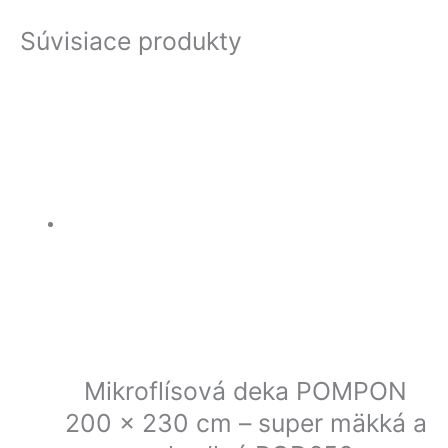
Súvisiace produkty
Mikroflísová deka POMPON
200 x 230 cm – super mäkká a