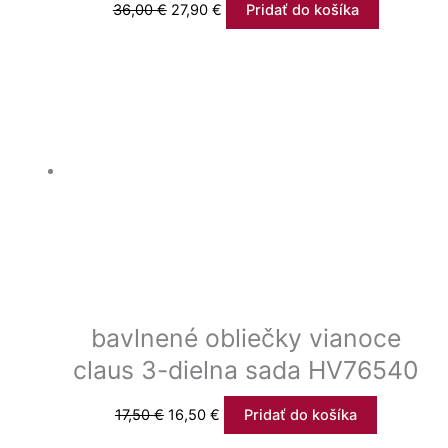
36,00
€
27,90
€
Pridať do košíka
bavlnené obliečky vianoce
claus 3-dielna sada HV76540
17,50
€
16,50
€
Pridať do košíka