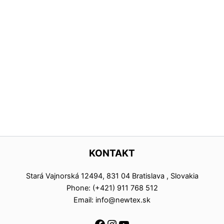
KONTAKT
Stará Vajnorská 12494, 831 04 Bratislava , Slovakia
Phone: (+421) 911 768 512
Email: info@newtex.sk