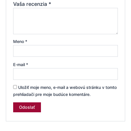
Vaša recenzia
*
Meno
*
E-mail
*
Uložiť moje meno, e-mail a webovú stránku v tomto
prehliadači pre moje budúce komentáre.