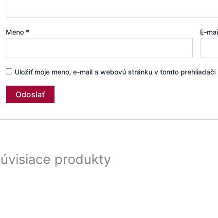
Meno
*
E-ma
Uložiť moje meno, e-mail a webovú stránku v tomto prehliadač
úvisiace produkty