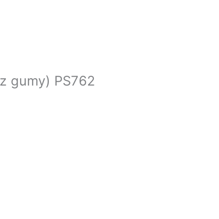
ez gumy) PS762