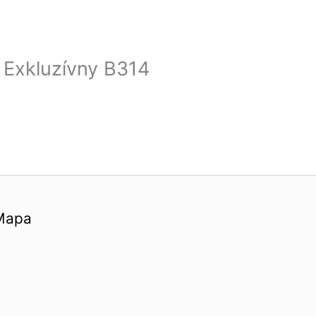
 Exkluzívny B314
Mapa