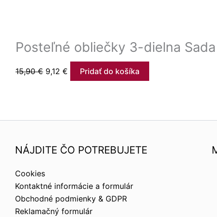
Posteľné obliečky 3-dielna Sada
15,90
€
9,12
€
Pridať do košíka
NÁJDITE ČO POTREBUJETE
Cookies
Kontaktné informácie a formulár
Obchodné podmienky & GDPR
Reklamačný formulár