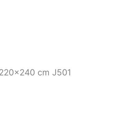
ľ 220×240 cm J501