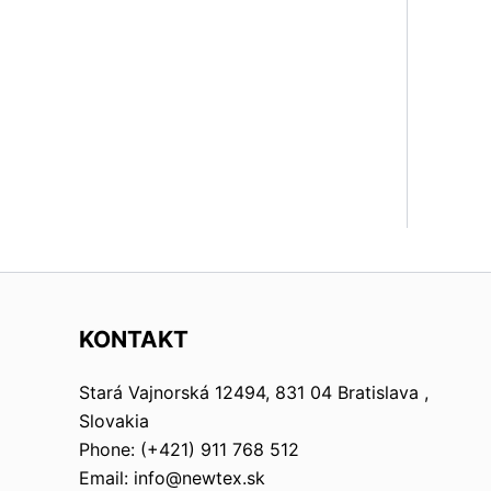
KONTAKT
Stará Vajnorská 12494, 831 04 Bratislava ,
Slovakia
Phone: (+421) 911 768 512
Email: info@newtex.sk