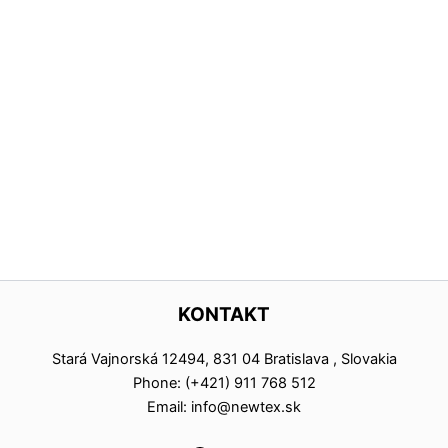
KONTAKT
Stará Vajnorská 12494, 831 04 Bratislava , Slovakia
Phone: (+421) 911 768 512
Email: info@newtex.sk