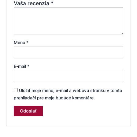
Vaša recenzia
*
Meno
*
E-mail
*
Uložiť moje meno, e-mail a webovú stránku v tomto
prehliadači pre moje budúce komentáre.