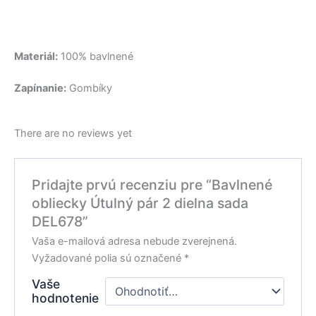
Materiál:
100% bavlnené
Zapínanie:
Gombíky
There are no reviews yet
Pridajte prvú recenziu pre “Bavlnené
obliecky Útulný pár 2 dielna sada
DEL678”
Vaša e-mailová adresa nebude zverejnená.
Vyžadované polia sú označené
*
Vaše
hodnotenie