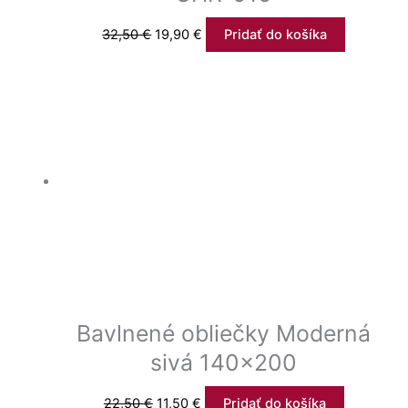
32,50
€
19,90
€
Pridať do košíka
Bavlnené obliečky Moderná
sivá 140×200
22,50
€
11,50
€
Pridať do košíka