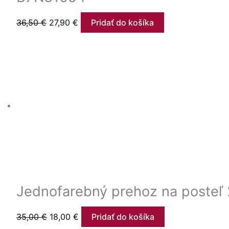
36,50
€
27,90
€
Pridať do košíka
Jednofarebný prehoz na poste
35,00
€
18,00
€
Pridať do košíka