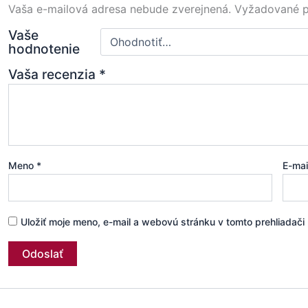
Vaša e-mailová adresa nebude zverejnená.
Vyžadované p
Vaše
hodnotenie
Vaša recenzia
*
Meno
*
E-ma
Uložiť moje meno, e-mail a webovú stránku v tomto prehliadač