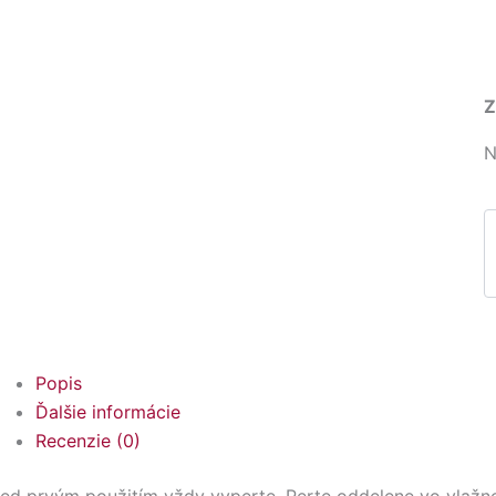
Z
N
Popis
Ďalšie informácie
Recenzie (0)