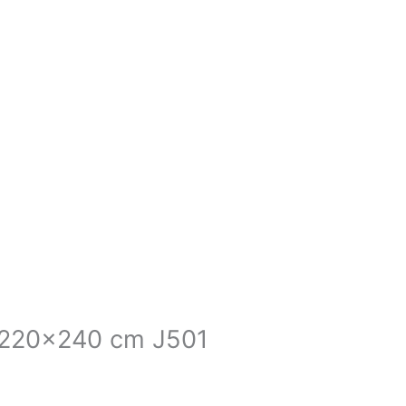
ľ 220×240 cm J501