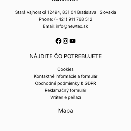
Stará Vajnorská 12494, 831 04 Bratislava , Slovakia
Phone: (+421) 911 768 512
Email: info@newtex.sk
NÁJDITE ČO POTREBUJETE
Cookies
Kontaktné informácie a formulár
Obchodné podmienky & GDPR
Reklamačný formulár
Vrátenie peňazí
Mapa