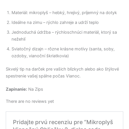
Materiál: mikroplyš – hebký, hrejivý, príjemný na dotyk
Ideálne na zimu – rýchlo zahreje a udrží teplo
Jednoduchá údržba – rýchloschnúci materiál, ktorý sa
nežehlí
Sviatočný dizajn – rôzne krásne motívy (santa, soby,
ozdoby, vianoční škriatkovia)
Skvelý tip na darček pre vašich blízkych alebo ako štýlové
spestrenie vašej spálne počas Vianoc.
Zapínanie:
Na Zips
There are no reviews yet
Pridajte prvú recenziu pre “Mikroplyš