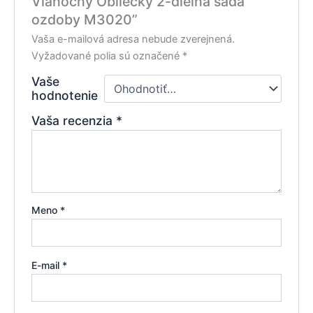
Vianočný Obliečky 2-dielna sada
ozdoby M3020”
Vaša e-mailová adresa nebude zverejnená.
Vyžadované polia sú označené
*
Vaše
hodnotenie
Vaša recenzia
*
Meno
*
E-mail
*