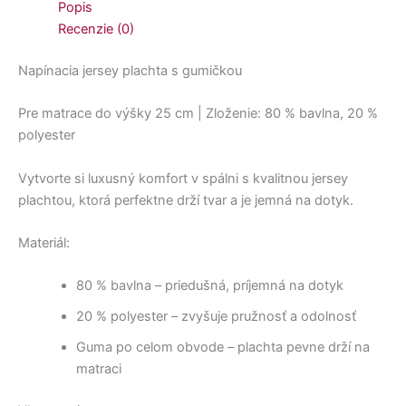
Popis
Recenzie (0)
Napínacia jersey plachta s gumičkou
Pre matrace do výšky 25 cm | Zloženie: 80 % bavlna, 20 %
polyester
Vytvorte si luxusný komfort v spálni s kvalitnou jersey
plachtou, ktorá perfektne drží tvar a je jemná na dotyk.
Materiál:
80 % bavlna – priedušná, príjemná na dotyk
20 % polyester – zvyšuje pružnosť a odolnosť
Guma po celom obvode – plachta pevne drží na
matraci