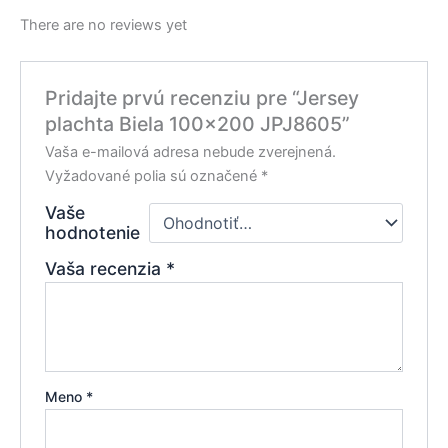
There are no reviews yet
Pridajte prvú recenziu pre “Jersey
plachta Biela 100×200 JPJ8605”
Vaša e-mailová adresa nebude zverejnená.
Vyžadované polia sú označené
*
Vaše
hodnotenie
Vaša recenzia
*
Meno
*