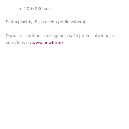
200×230 cm
Farba plachty: Biela (alebo podľa výberu)
Doprajte si pohodlie a eleganciu každý deň – objednajte
ešte dnes na
www.newtex.sk