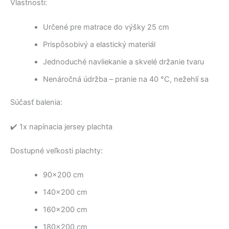
Vlastnosti:
Určené pre matrace do výšky 25 cm
Prispôsobivý a elastický materiál
Jednoduché navliekanie a skvelé držanie tvaru
Nenáročná údržba – pranie na 40 °C, nežehlí sa
Súčasť balenia:
✔️ 1x napínacia jersey plachta
Dostupné veľkosti plachty:
90×200 cm
140×200 cm
160×200 cm
180×200 cm