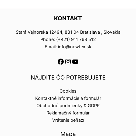
KONTAKT
Stará Vajnorská 12494, 831 04 Bratislava , Slovakia
Phone: (+421) 911 768 512
Email: info@newtex.sk
NÁJDITE ČO POTREBUJETE
Cookies
Kontaktné informácie a formulár
Obchodné podmienky & GDPR
Reklamačný formulár
Vrátenie peňazí
Mapa