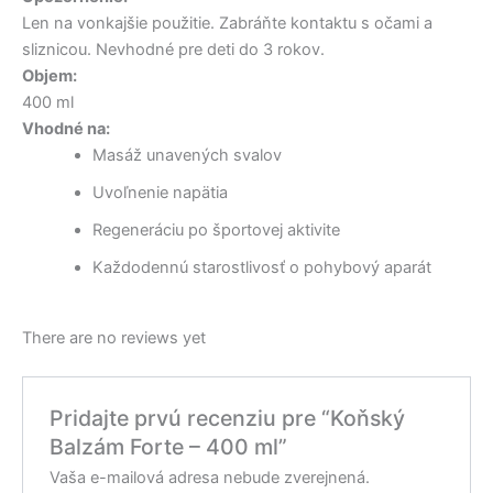
Len na vonkajšie použitie. Zabráňte kontaktu s očami a
sliznicou. Nevhodné pre deti do 3 rokov.
Objem:
400 ml
Vhodné na:
Masáž unavených svalov
Uvoľnenie napätia
Regeneráciu po športovej aktivite
Každodennú starostlivosť o pohybový aparát
There are no reviews yet
Pridajte prvú recenziu pre “Koňský
Balzám Forte – 400 ml”
Vaša e-mailová adresa nebude zverejnená.