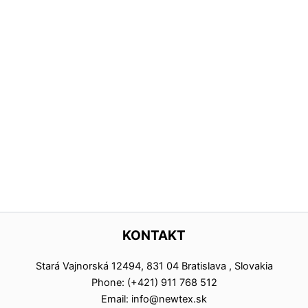
KONTAKT
Stará Vajnorská 12494, 831 04 Bratislava , Slovakia
Phone: (+421) 911 768 512
Email: info@newtex.sk