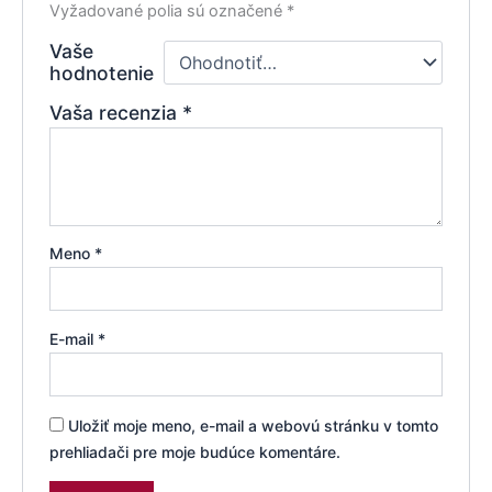
Vyžadované polia sú označené
*
Vaše
hodnotenie
Vaša recenzia
*
Meno
*
E-mail
*
Uložiť moje meno, e-mail a webovú stránku v tomto
prehliadači pre moje budúce komentáre.