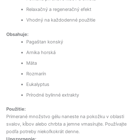
Relaxačný a regeneračný efekt
Vhodný na každodenné použitie
Obsahuje:
Pagaštan konský
Arnika horská
Mäta
Rozmarín
Eukalyptus
Prírodné bylinné extrakty
Použitie:
Primerané množstvo gélu naneste na pokožku v oblasti
svalov, kĺbov alebo chrbta a jemne vmasírujte. Používajte
podľa potreby niekoľkokrát denne.
Upozornenie: