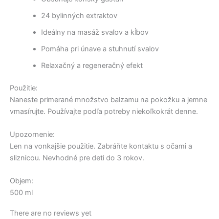
24 bylinných extraktov
Ideálny na masáž svalov a kĺbov
Pomáha pri únave a stuhnutí svalov
Relaxačný a regeneračný efekt
Použitie:
Naneste primerané množstvo balzamu na pokožku a jemne
vmasírujte. Používajte podľa potreby niekoľkokrát denne.
Upozornenie:
Len na vonkajšie použitie. Zabráňte kontaktu s očami a
sliznicou. Nevhodné pre deti do 3 rokov.
Objem:
500 ml
There are no reviews yet