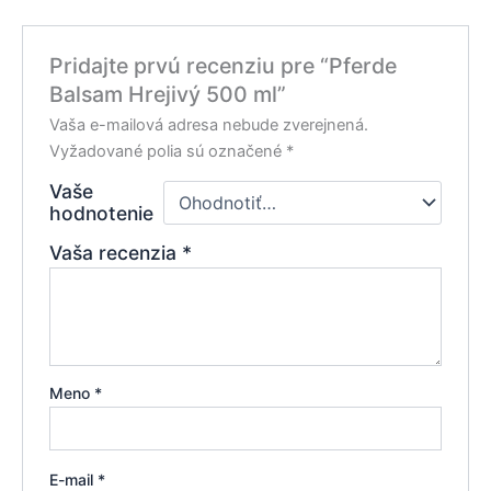
Pridajte prvú recenziu pre “Pferde
Balsam Hrejivý 500 ml”
Vaša e-mailová adresa nebude zverejnená.
Vyžadované polia sú označené
*
Vaše
hodnotenie
Vaša recenzia
*
Meno
*
E-mail
*