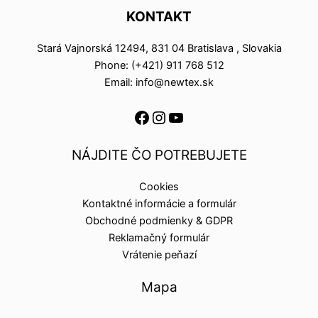
KONTAKT
Stará Vajnorská 12494, 831 04 Bratislava , Slovakia
Phone: (+421) 911 768 512
Email: info@newtex.sk
NÁJDITE ČO POTREBUJETE
Cookies
Kontaktné informácie a formulár
Obchodné podmienky & GDPR
Reklamačný formulár
Vrátenie peňazí
Mapa