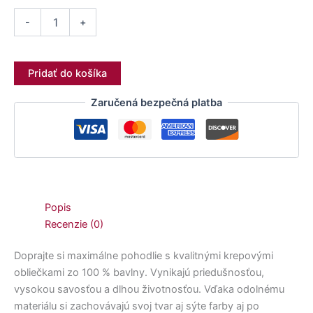
-
+
Pridať do košíka
Zaručená bezpečná platba
Popis
Recenzie (0)
Doprajte si maximálne pohodlie s kvalitnými krepovými
obliečkami zo 100 % bavlny. Vynikajú priedušnosťou,
vysokou savosťou a dlhou životnosťou. Vďaka odolnému
materiálu si zachovávajú svoj tvar aj sýte farby aj po