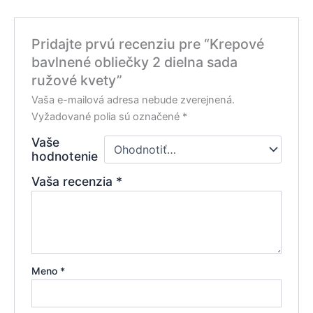
Pridajte prvú recenziu pre “Krepové
bavlnené obliečky 2 dielna sada
ružové kvety”
Vaša e-mailová adresa nebude zverejnená.
Vyžadované polia sú označené
*
Vaše
hodnotenie
Vaša recenzia
*
Meno
*