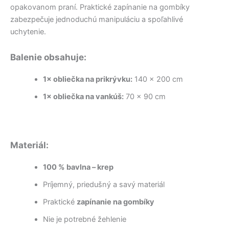
opakovanom praní. Praktické zapínanie na gombíky
zabezpečuje jednoduchú manipuláciu a spoľahlivé
uchytenie.
Balenie obsahuje:
1× obliečka na prikrývku:
140 × 200 cm
1× obliečka na vankúš:
70 × 90 cm
Materiál:
100 % bavlna – krep
Príjemný, priedušný a savý materiál
Praktické
zapínanie na gombíky
Nie je potrebné žehlenie