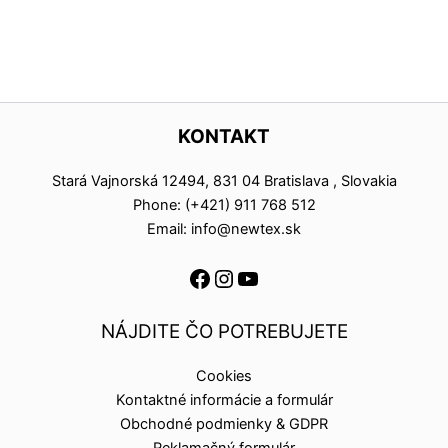
KONTAKT
Stará Vajnorská 12494, 831 04 Bratislava , Slovakia
Phone: (+421) 911 768 512
Email: info@newtex.sk
NÁJDITE ČO POTREBUJETE
Cookies
Kontaktné informácie a formulár
Obchodné podmienky & GDPR