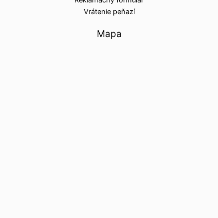
Reklamačný formulár
Vrátenie peňazí
Mapa