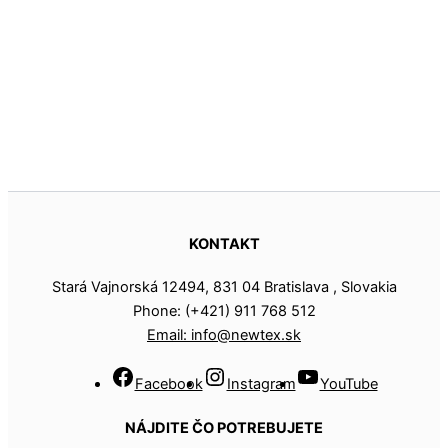
KONTAKT
Stará Vajnorská 12494, 831 04 Bratislava , Slovakia
Phone: (+421) 911 768 512
Email: info@newtex.sk
Facebook
Instagram
YouTube
NÁJDITE ČO POTREBUJETE