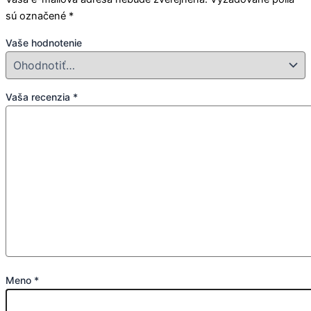
sú označené
*
Vaše hodnotenie
Vaša recenzia
*
Meno
*