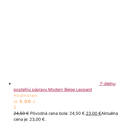
7-dielnu
posteľnú súpravu Modern Beige Leopard
Hodnoten
ie
5.00
z
5
24,50
€
Pôvodná cena bola: 24,50 €.
23,00
€
Aktuálna
cena je: 23,00 €.