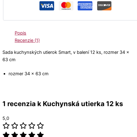
Popis
Recenzie (1)
Sada kuchynských utierok Smart, v balení 12 ks, rozmer 34 x
63 cm
rozmer 34 x 63 cm
1 recenzia k
Kuchynská utierka 12 ks
5,0