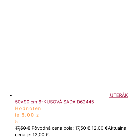
UTERÁK
50x90 cm 6-KUSOVÁ SADA D62445
Hodnoten
ie
5.00
z
5
17,50
€
Pôvodná cena bola: 17,50 €.
12,00
€
Aktuálna
cena je: 12,00 €.