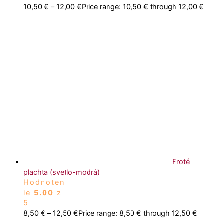
10,50
€
–
12,00
€
Price range: 10,50 € through 12,00 €
Froté
plachta (svetlo-modrá)
Hodnoten
ie
5.00
z
5
8,50
€
–
12,50
€
Price range: 8,50 € through 12,50 €