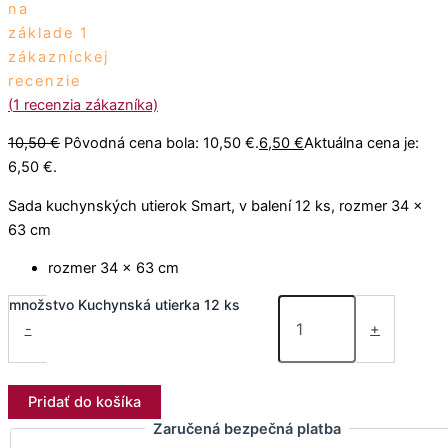
na
základe
1
zákazníckej
recenzie
(
1
recenzia zákazníka)
10,50
€
Pôvodná cena bola: 10,50 €.
6,50
€
Aktuálna cena je:
6,50 €.
Sada kuchynských utierok Smart, v balení 12 ks, rozmer 34 x
63 cm
rozmer 34 x 63 cm
množstvo Kuchynská utierka 12 ks
-
+
Pridať do košíka
Zaručená bezpečná platba