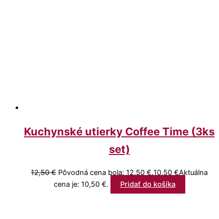
Kuchynské utierky Coffee Time (3ks
set)
12,50
€
Pôvodná cena bola: 12,50 €.
10,50
€
Aktuálna
cena je: 10,50 €.
Pridať do košíka