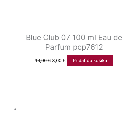
Blue Club 07 100 ml Eau de
Parfum pcp7612
16,00
€
8,00
€
Pridať do košíka