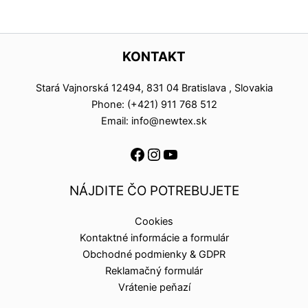
KONTAKT
Stará Vajnorská 12494, 831 04 Bratislava , Slovakia
Phone: (+421) 911 768 512
Email: info@newtex.sk
NÁJDITE ČO POTREBUJETE
Cookies
Kontaktné informácie a formulár
Obchodné podmienky & GDPR
Reklamačný formulár
Vrátenie peňazí