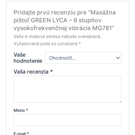
Pridajte prvú recenziu pre “Masážna
pištoľ GREEN LYCA – 6 stupňov
vysokofrekvenčnej vibrácie MG781”
Vaša e-mailová adresa nebude zverejnená.
Vyžadované polia sú označené
*
Vaše
hodnotenie
Vaša recenzia
*
Meno
*
E-mail
*