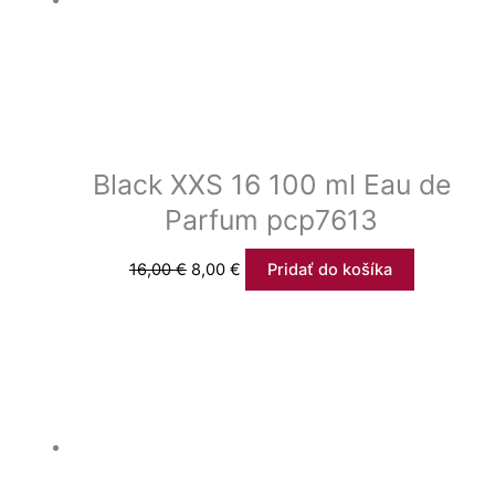
Black XXS 16 100 ml Eau de
Parfum pcp7613
16,00
€
8,00
€
Pridať do košíka