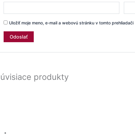
Uložiť moje meno, e-mail a webovú stránku v tomto prehliadač
úvisiace produkty