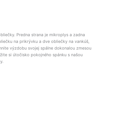
bliečky. Predna strana je mikroplys a zadna
liečku na prikrývku a dve obliečky na vankúš,
vihnite výzdobu svojej spálne dokonalou zmesou
 Užite si útočisko pokojného spánku s našou
y.