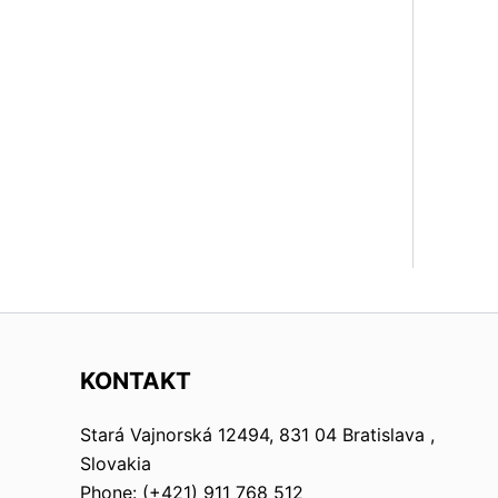
KONTAKT
Stará Vajnorská 12494, 831 04 Bratislava ,
Slovakia
Phone: (+421) 911 768 512