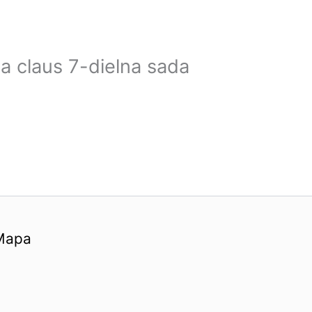
a claus 7-dielna sada
Mapa