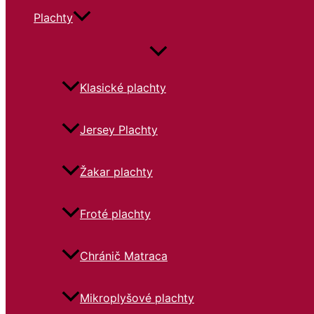
Plachty
Klasické plachty
Jersey Plachty
Žakar plachty
Froté plachty
Chránič Matraca
Mikroplyšové plachty