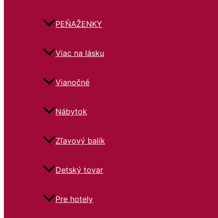
PEŇAŽENKY
Viac na lásku
Vianočné
Nábytok
Zľavový balík
Detský tovar
Pre hotely