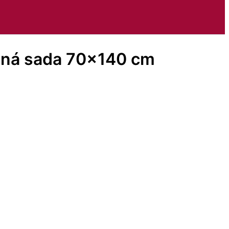
nená sada 70×140 cm