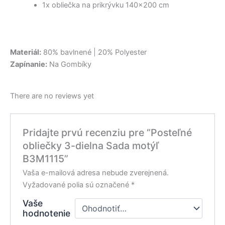
1x obliečka na prikrývku 140×200 cm
Materiál:
80% bavlnené | 20% Polyester
Zapínanie:
Na Gombíky
There are no reviews yet
Pridajte prvú recenziu pre “Posteľné
obliečky 3-dielna Sada motýľ
B3M1115”
Vaša e-mailová adresa nebude zverejnená.
Vyžadované polia sú označené
*
Vaše
hodnotenie