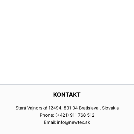
KONTAKT
Stará Vajnorská 12494, 831 04 Bratislava , Slovakia
Phone: (+421) 911 768 512
Email: info@newtex.sk