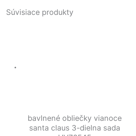
Súvisiace produkty
bavlnené obliečky vianoce
santa claus 3-dielna sada