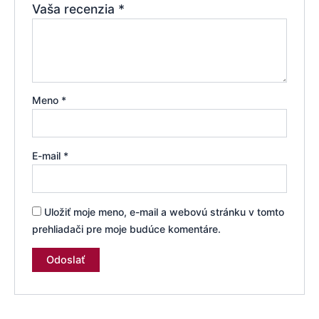
Vaša recenzia
*
Meno
*
E-mail
*
Uložiť moje meno, e-mail a webovú stránku v tomto
prehliadači pre moje budúce komentáre.