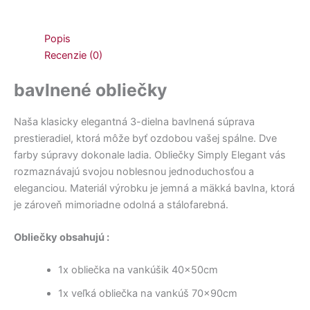
Popis
Recenzie (0)
bavlnené obliečky
Naša klasicky elegantná 3-dielna bavlnená súprava
prestieradiel, ktorá môže byť ozdobou vašej spálne. Dve
farby súpravy dokonale ladia. Obliečky Simply Elegant vás
rozmaznávajú svojou noblesnou jednoduchosťou a
eleganciou. Materiál výrobku je jemná a mäkká bavlna, ktorá
je zároveň mimoriadne odolná a stálofarebná.
Obliečky obsahujú :
1x obliečka na vankúšik 40x50cm
1x veľká obliečka na vankúš 70x90cm