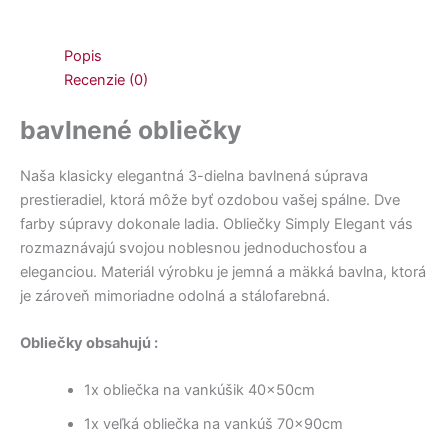
Popis
Recenzie (0)
bavlnené obliečky
Naša klasicky elegantná 3-dielna bavlnená súprava
prestieradiel, ktorá môže byť ozdobou vašej spálne. Dve
farby súpravy dokonale ladia. Obliečky Simply Elegant vás
rozmaznávajú svojou noblesnou jednoduchosťou a
eleganciou. Materiál výrobku je jemná a mäkká bavlna, ktorá
je zároveň mimoriadne odolná a stálofarebná.
Obliečky obsahujú :
1x obliečka na vankúšik 40x50cm
1x veľká obliečka na vankúš 70x90cm