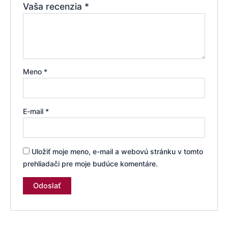
Vaša recenzia
*
Meno
*
E-mail
*
Uložiť moje meno, e-mail a webovú stránku v tomto
prehliadači pre moje budúce komentáre.