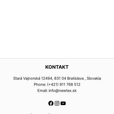
KONTAKT
Stará Vajnorská 12494, 831 04 Bratislava , Slovakia
Phone: (+421) 911 768 512
Email: info@newtex.sk