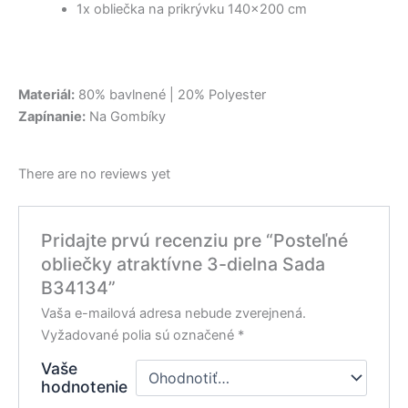
1x obliečka na prikrývku 140×200 cm
Materiál:
80% bavlnené | 20% Polyester
Zapínanie:
Na Gombíky
There are no reviews yet
Pridajte prvú recenziu pre “Posteľné
obliečky atraktívne 3-dielna Sada
B34134”
Vaša e-mailová adresa nebude zverejnená.
Vyžadované polia sú označené
*
Vaše
hodnotenie