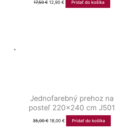
17,50
€
12,90
€
Pridať do košíka
Jednofarebný prehoz na
posteľ 220×240 cm J501
35,00
€
18,00
€
Pridať do košíka