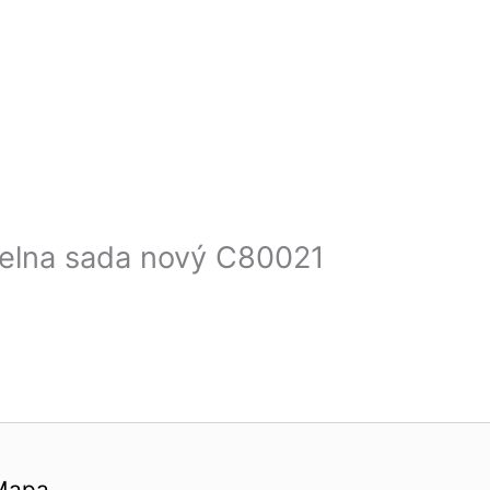
ielna sada nový C80021
Mapa