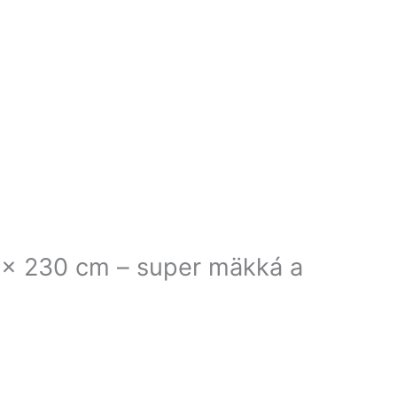
x 230 cm – super mäkká a