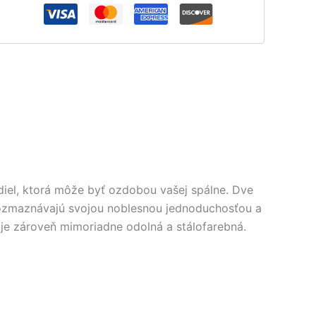
diel, ktorá môže byť ozdobou vašej spálne. Dve
 rozmaznávajú svojou noblesnou jednoduchosťou a
 je zároveň mimoriadne odolná a stálofarebná.