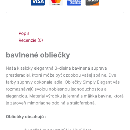
Popis
Recenzie (0)
bavlnené obliečky
Naša klasicky elegantná 3-dielna bavlnená súprava
prestieradiel, ktorá môže byť ozdobou vašej spálne. Dve
farby súpravy dokonale ladia. Obliečky Simply Elegant vás
rozmaznávajú svojou noblesnou jednoduchosťou a
eleganciou. Materiál výrobku je jemná a mäkká bavlna, ktorá
je zároveň mimoriadne odolná a stálofarebná.
Obliečky obsahujú :