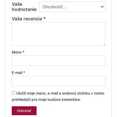
Vaše
hodnotenie
Vaša recenzia
*
Meno
*
E-mail
*
Uložiť moje meno, e-mail a webovú stránku v tomto
prehliadači pre moje budúce komentáre.