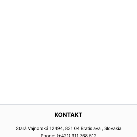
KONTAKT
Stará Vajnorská 12494, 831 04 Bratislava , Slovakia
Phone: (+421) 911 768 512