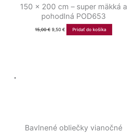
150 x 200 cm – super mäkká a
pohodlná POD653
15,00
€
9,50
€
Pridať do košíka
Bavlnené obliečky vianočné