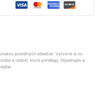
onukou posteľných obliečok. Vytvorte si vo
dlie a radosť, ktoré prinášajú. Objednajte si
ejšia!