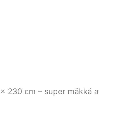
x 230 cm – super mäkká a