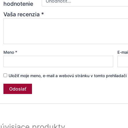
hodnotenie
Vaša recenzia
*
Meno
*
E-ma
Uložiť moje meno, e-mail a webovú stránku v tomto prehliadač
úvisiace produkty