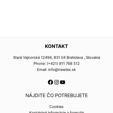
KONTAKT
Stará Vajnorská 12494, 831 04 Bratislava , Slovakia
Phone: (+421) 911 768 512
Email: info@newtex.sk
NÁJDITE ČO POTREBUJETE
Cookies
Kontaktné informácie a formulár