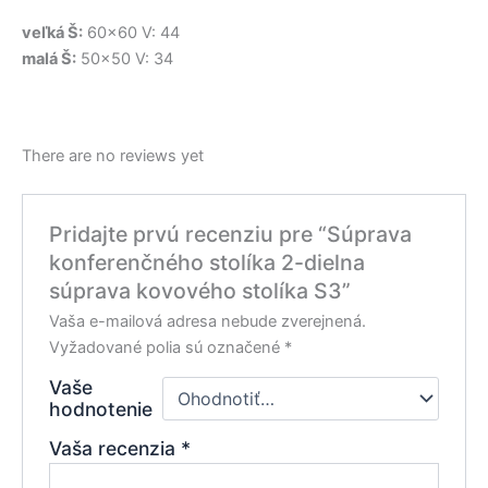
veľká Š:
60×60 V: 44
malá Š:
50×50 V: 34
There are no reviews yet
Pridajte prvú recenziu pre “Súprava
konferenčného stolíka 2-dielna
súprava kovového stolíka S3”
Vaša e-mailová adresa nebude zverejnená.
Vyžadované polia sú označené
*
Vaše
hodnotenie
Vaša recenzia
*