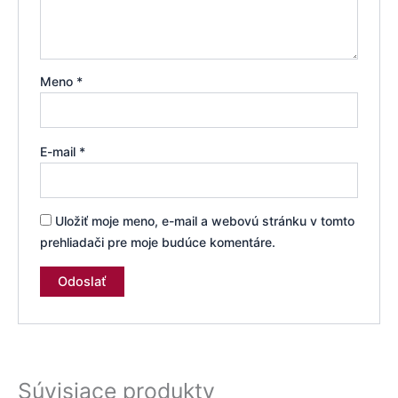
Meno
*
E-mail
*
Uložiť moje meno, e-mail a webovú stránku v tomto
prehliadači pre moje budúce komentáre.
Súvisiace produkty