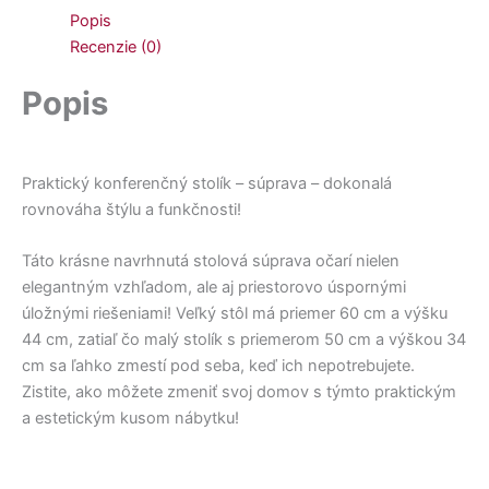
Popis
Recenzie (0)
Popis
Praktický konferenčný stolík – súprava – dokonalá
rovnováha štýlu a funkčnosti!
Táto krásne navrhnutá stolová súprava očarí nielen
elegantným vzhľadom, ale aj priestorovo úspornými
úložnými riešeniami! Veľký stôl má priemer 60 cm a výšku
44 cm, zatiaľ čo malý stolík s priemerom 50 cm a výškou 34
cm sa ľahko zmestí pod seba, keď ich nepotrebujete.
Zistite, ako môžete zmeniť svoj domov s týmto praktickým
a estetickým kusom nábytku!