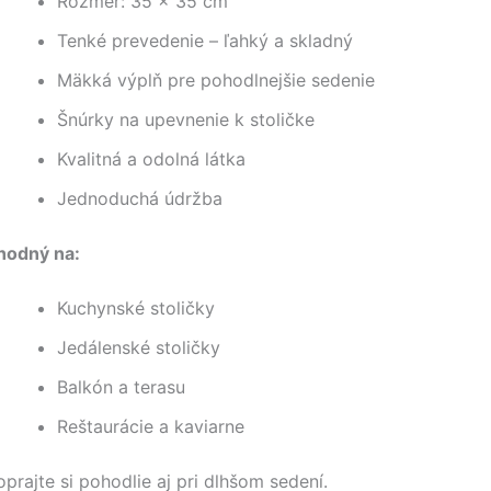
Rozmer: 35 × 35 cm
Tenké prevedenie – ľahký a skladný
Mäkká výplň pre pohodlnejšie sedenie
Šnúrky na upevnenie k stoličke
Kvalitná a odolná látka
Jednoduchá údržba
hodný na:
Kuchynské stoličky
Jedálenské stoličky
Balkón a terasu
Reštaurácie a kaviarne
prajte si pohodlie aj pri dlhšom sedení.