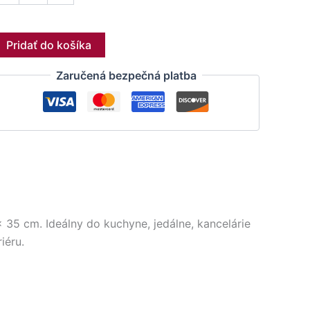
Pridať do košíka
Zaručená bezpečná platba
 35 cm. Ideálny do kuchyne, jedálne, kancelárie
iéru.