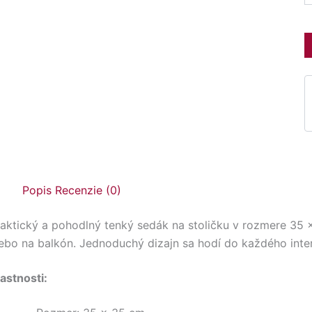
Popis
Recenzie (0)
aktický a pohodlný tenký sedák na stoličku v rozmere 35 ×
ebo na balkón. Jednoduchý dizajn sa hodí do každého inter
astnosti: