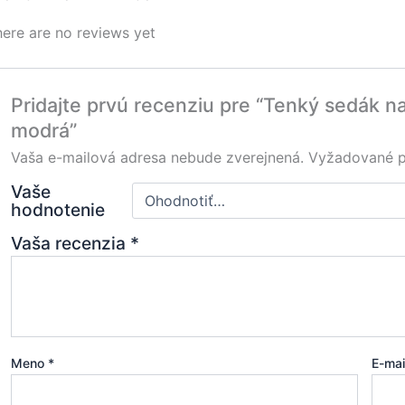
ere are no reviews yet
Pridajte prvú recenziu pre “Tenký sedák 
modrá”
Vaša e-mailová adresa nebude zverejnená.
Vyžadované p
Vaše
hodnotenie
Vaša recenzia
*
Meno
*
E-ma