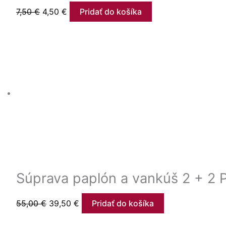
7,50
€
4,50
€
Pridať do košíka
Súprava paplón a vankúš 2 + 2 
55,00
€
39,50
€
Pridať do košíka