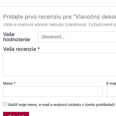
Pridajte prvú recenziu pre “Vianočný de
Vaša e-mailová adresa nebude zverejnená.
Vyžadované p
Vaše
hodnotenie
Vaša recenzia
*
Meno
*
E-ma
Uložiť moje meno, e-mail a webovú stránku v tomto prehliadač