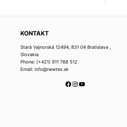
KONTAKT
Stará Vajnorská 12494, 831 04 Bratislava ,
Slovakia
Phone: (+421) 911 768 512
Email: info@newtex.sk