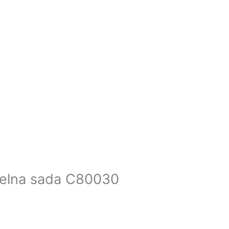
ielna sada C80030