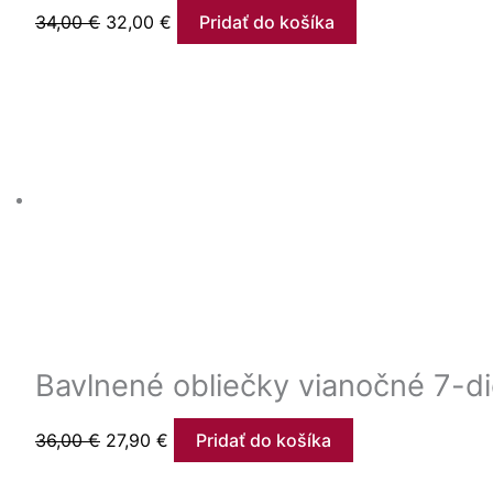
34,00
€
32,00
€
Pridať do košíka
Bavlnené obliečky vianočné 7-d
36,00
€
27,90
€
Pridať do košíka