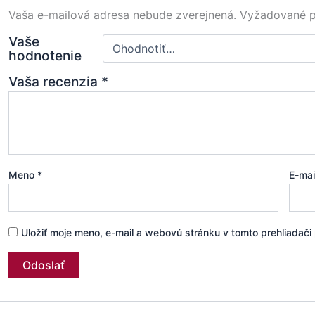
Vaša e-mailová adresa nebude zverejnená.
Vyžadované p
Vaše
hodnotenie
Vaša recenzia
*
Meno
*
E-ma
Uložiť moje meno, e-mail a webovú stránku v tomto prehliadač