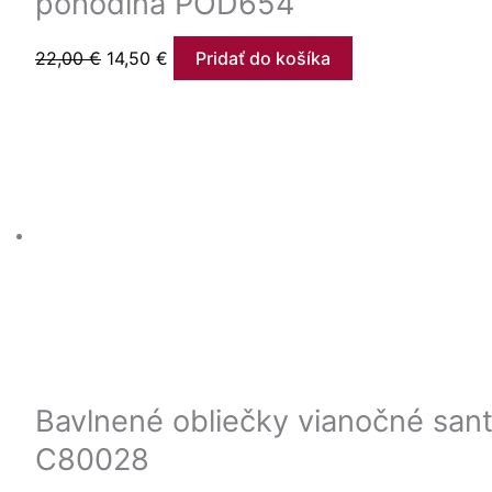
pohodlná POD654
22,00
€
14,50
€
Pridať do košíka
Bavlnené obliečky vianočné sant
C80028