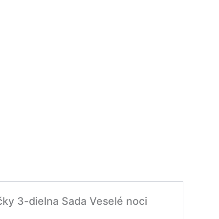
čky 3-dielna Sada Veselé noci