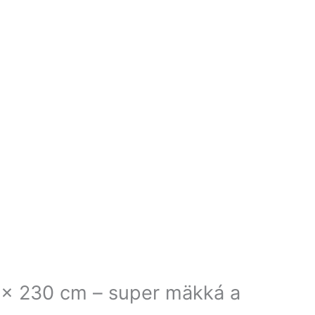
x 230 cm – super mäkká a