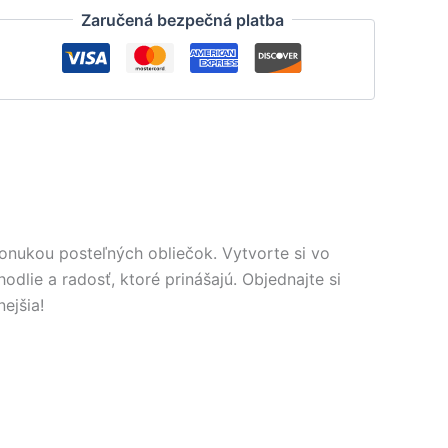
Zaručená bezpečná platba
onukou posteľných obliečok. Vytvorte si vo
dlie a radosť, ktoré prinášajú. Objednajte si
ejšia!