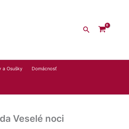
Hľadať
y a Osušky
Domácnosť
da Veselé noci