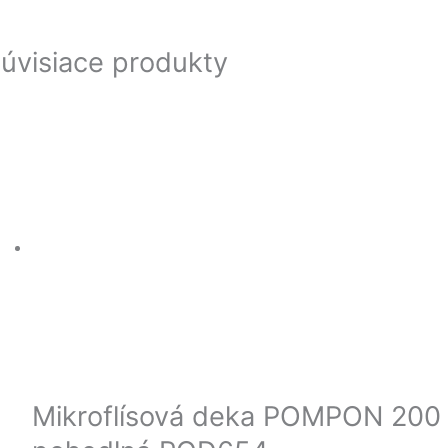
úvisiace produkty
Mikroflísová deka POMPON 200 