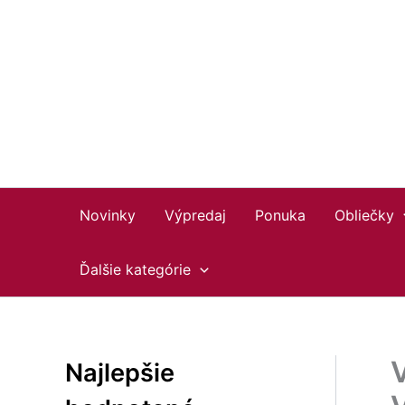
Preskočiť
na
obsah
Novinky
Výpredaj
Ponuka
Obliečky
Ďalšie kategórie
V
Najlepšie