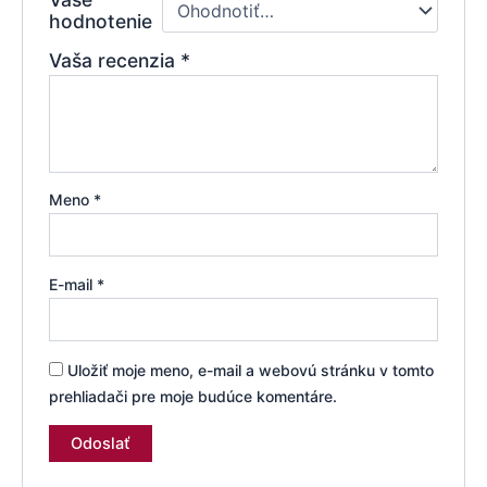
hodnotenie
Vaša recenzia
*
Meno
*
E-mail
*
Uložiť moje meno, e-mail a webovú stránku v tomto
prehliadači pre moje budúce komentáre.