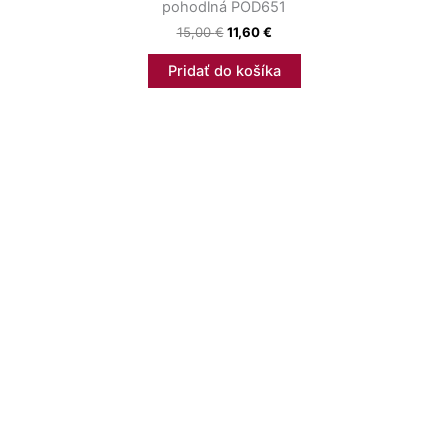
pohodlná POD651
15,00
€
11,60
€
Pridať do košíka