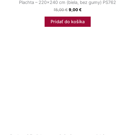
Plachta – 220×240 cm (biela, bez gumy) PS762
15,00
€
9,00
€
Pridať do košíka