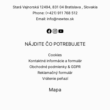
Stará Vajnorská 12494, 831 04 Bratislava , Slovakia
Phone: (+421) 911 768 512
Email: info@newtex.sk
NÁJDITE ČO POTREBUJETE
Cookies
Kontaktné informácie a formulár
Obchodné podmienky & GDPR
Reklamačný formulár
Vrátenie peňazí
Mapa