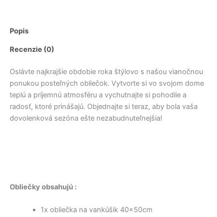
Popis
Recenzie (0)
Oslávte najkrajšie obdobie roka štýlovo s našou vianočnou
ponukou posteľných obliečok. Vytvorte si vo svojom dome
teplú a príjemnú atmosféru a vychutnajte si pohodlie a
radosť, ktoré prinášajú. Objednajte si teraz, aby bola vaša
dovolenková sezóna ešte nezabudnuteľnejšia!
Obliečky obsahujú :
1x obliečka na vankúšik 40x50cm