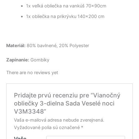
1x veľká obliečka na vankúš 70x90cm
1x obliečka na prikrývku 140×200 cm
Materiál:
80% bavlnené, 20% Polyester
Zapínanie:
Gombíky
There are no reviews yet
Pridajte prvú recenziu pre “Vianočný
obliečky 3-dielna Sada Veselé noci
V3M3348”
Vaša e-mailová adresa nebude zverejnená.
Vyžadované polia sú označené
*
Vaše