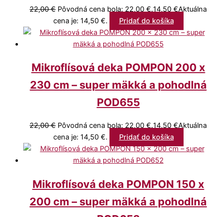
22,00
€
Pôvodná cena bola: 22,00 €.
14,50
€
Aktuálna
cena je: 14,50 €.
Pridať do košíka
Mikroflísová deka POMPON 200 x
230 cm – super mäkká a pohodlná
POD655
22,00
€
Pôvodná cena bola: 22,00 €.
14,50
€
Aktuálna
cena je: 14,50 €.
Pridať do košíka
Mikroflísová deka POMPON 150 x
200 cm – super mäkká a pohodlná