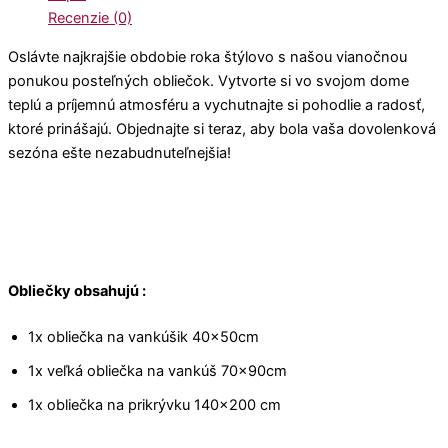
Recenzie (0)
Oslávte najkrajšie obdobie roka štýlovo s našou vianočnou
ponukou posteľných obliečok. Vytvorte si vo svojom dome
teplú a príjemnú atmosféru a vychutnajte si pohodlie a radosť,
ktoré prinášajú. Objednajte si teraz, aby bola vaša dovolenková
sezóna ešte nezabudnuteľnejšia!
Obliečky obsahujú :
1x obliečka na vankúšik 40x50cm
1x veľká obliečka na vankúš 70x90cm
1x obliečka na prikrývku 140×200 cm