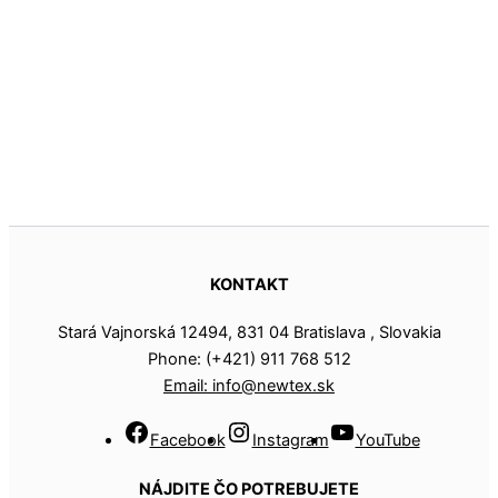
KONTAKT
Stará Vajnorská 12494, 831 04 Bratislava , Slovakia
Phone: (+421) 911 768 512
Email: info@newtex.sk
Facebook
Instagram
YouTube
NÁJDITE ČO POTREBUJETE