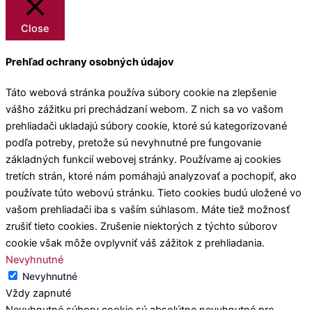
Close
Prehľad ochrany osobných údajov
Táto webová stránka používa súbory cookie na zlepšenie
vášho zážitku pri prechádzaní webom. Z nich sa vo vašom
prehliadači ukladajú súbory cookie, ktoré sú kategorizované
podľa potreby, pretože sú nevyhnutné pre fungovanie
základných funkcií webovej stránky. Používame aj cookies
tretích strán, ktoré nám pomáhajú analyzovať a pochopiť, ako
používate túto webovú stránku. Tieto cookies budú uložené vo
vašom prehliadači iba s vaším súhlasom. Máte tiež možnosť
zrušiť tieto cookies. Zrušenie niektorých z týchto súborov
cookie však môže ovplyvniť váš zážitok z prehliadania.
Nevyhnutné
Nevyhnutné
Vždy zapnuté
Nevyhnutné súbory cookie sú absolútne nevyhnutné pre