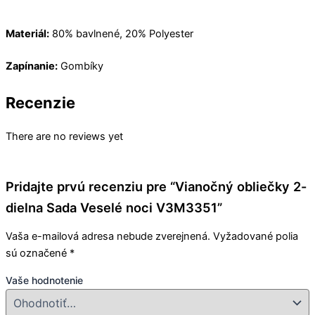
Materiál:
80% bavlnené, 20% Polyester
Zapínanie:
Gombíky
Recenzie
There are no reviews yet
Pridajte prvú recenziu pre “Vianočný obliečky 2-
dielna Sada Veselé noci V3M3351”
Vaša e-mailová adresa nebude zverejnená.
Vyžadované polia
sú označené
*
Vaše hodnotenie