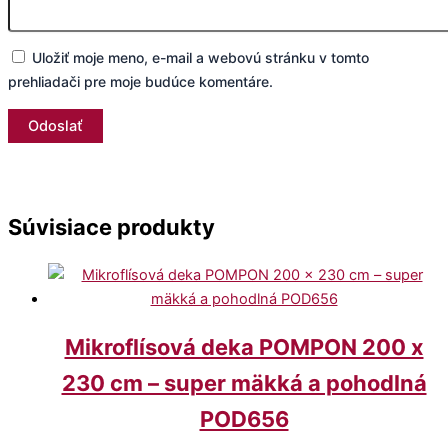
Uložiť moje meno, e-mail a webovú stránku v tomto
prehliadači pre moje budúce komentáre.
Súvisiace produkty
Mikroflísová deka POMPON 200 x
230 cm – super mäkká a pohodlná
POD656