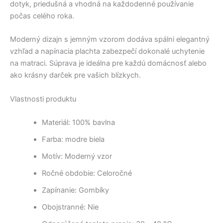
dotyk, priedušná a vhodná na každodenné používanie
počas celého roka.
Moderný dizajn s jemným vzorom dodáva spálni elegantný
vzhľad a napínacia plachta zabezpečí dokonalé uchytenie
na matraci. Súprava je ideálna pre každú domácnosť alebo
ako krásny darček pre vašich blízkych.
Vlastnosti produktu
Materiál: 100% bavlna
Farba: modre biela
Motív: Moderný vzor
Ročné obdobie: Celoročné
Zapínanie: Gombíky
Obojstranné: Nie