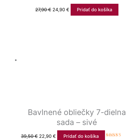
27,90
€
24,90
€
Pridať do košíka
Bavlnené obliečky 7-dielna
sada – sivé
39,50
€
22,90
€
Pridať do košíka