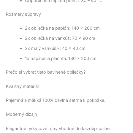
Odporúčaná teplota prania: 30 – 40 °C
Rozmery súpravy
2x obliečka na paplón: 140 × 200 cm
2x obliečka na vankúš: 70 × 90 cm
2x malý vankúšik: 40 × 40 cm
1x napínacia plachta: 180 × 200 cm
Prečo si vybrať tieto bavlnené obliečky?
Kvalitný materiál
Príjemná a mäkká 100% bavlna šetrná k pokožke.
Moderný dizajn
Elegantné tyrkysové tóny vhodné do každej spálne.