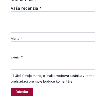
Vaša recenzia
*
Meno
*
E-mail
*
Uložiť moje meno, e-mail a webovú stránku v tomto
prehliadači pre moje budúce komentáre.