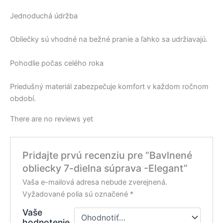
Jednoduchá údržba
Obliečky sú vhodné na bežné pranie a ľahko sa udržiavajú.
Pohodlie počas celého roka
Priedušný materiál zabezpečuje komfort v každom ročnom
období.
There are no reviews yet
Pridajte prvú recenziu pre “Bavlnené
obliecky 7-dielna súprava -Elegant”
Vaša e-mailová adresa nebude zverejnená.
Vyžadované polia sú označené
*
Vaše
hodnotenie