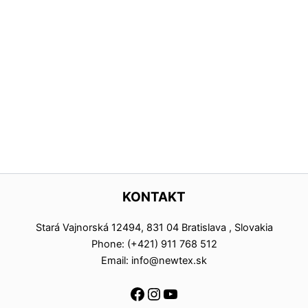
KONTAKT
Stará Vajnorská 12494, 831 04 Bratislava , Slovakia
Phone: (+421) 911 768 512
Email: info@newtex.sk