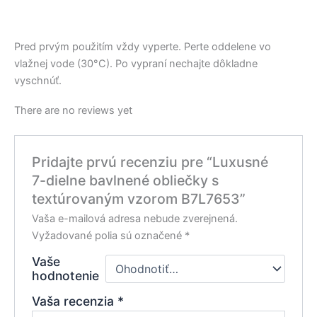
Pred prvým použitím vždy vyperte. Perte oddelene vo
vlažnej vode (30°C). Po vypraní nechajte dôkladne
vyschnúť.
There are no reviews yet
Pridajte prvú recenziu pre “Luxusné
7-dielne bavlnené obliečky s
textúrovaným vzorom B7L7653”
Vaša e-mailová adresa nebude zverejnená.
Vyžadované polia sú označené
*
Vaše
hodnotenie
Vaša recenzia
*