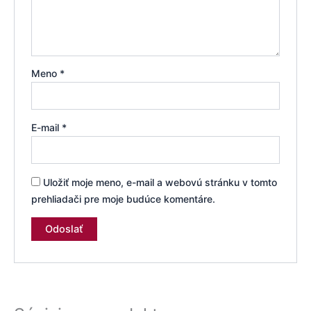
Meno
*
E-mail
*
Uložiť moje meno, e-mail a webovú stránku v tomto
prehliadači pre moje budúce komentáre.