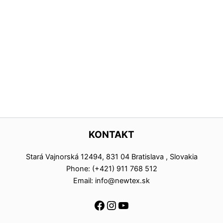
KONTAKT
Stará Vajnorská 12494, 831 04 Bratislava , Slovakia
Phone: (+421) 911 768 512
Email: info@newtex.sk