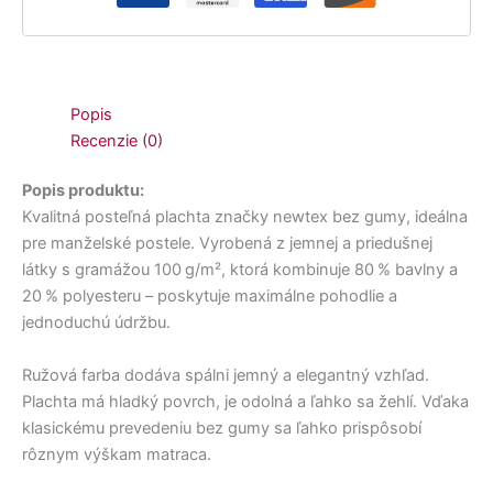
Popis
Recenzie (0)
Popis produktu:
Kvalitná posteľná plachta značky newtex bez gumy, ideálna
pre manželské postele. Vyrobená z jemnej a priedušnej
látky s gramážou 100 g/m², ktorá kombinuje 80 % bavlny a
20 % polyesteru – poskytuje maximálne pohodlie a
jednoduchú údržbu.
Ružová farba dodáva spálni jemný a elegantný vzhľad.
Plachta má hladký povrch, je odolná a ľahko sa žehlí. Vďaka
klasickému prevedeniu bez gumy sa ľahko prispôsobí
rôznym výškam matraca.