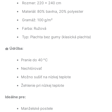
Rozmer: 220 x 240 cm
Materiál: 80% bavlna, 20% polyester
Gramáž: 100 g/m²
Farba: Ružová
Typ: Plachta bez gumy (klasická plachta)
🧺 Údržba:
Pranie do 40 °C
Nechlórovať
Možno sušiť na nízkej teplote
Žehlenie pri nízkej teplote
Ideálne pre:
Manželské postele