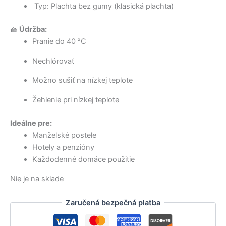
Typ: Plachta bez gumy (klasická plachta)
🧺 Údržba:
Pranie do 40 °C
Nechlórovať
Možno sušiť na nízkej teplote
Žehlenie pri nízkej teplote
Ideálne pre:
Manželské postele
Hotely a penzióny
Každodenné domáce použitie
Nie je na sklade
Zaručená bezpečná platba