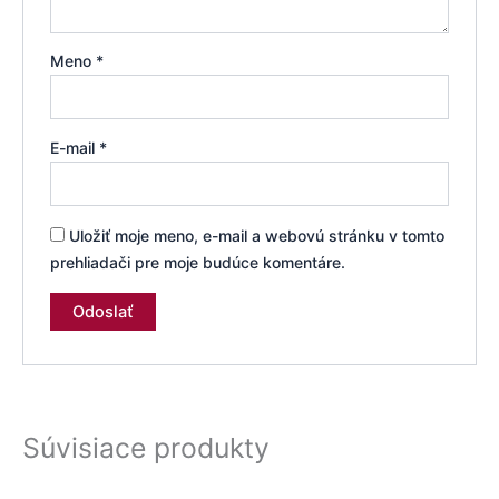
Meno
*
E-mail
*
Uložiť moje meno, e-mail a webovú stránku v tomto
prehliadači pre moje budúce komentáre.
Súvisiace produkty