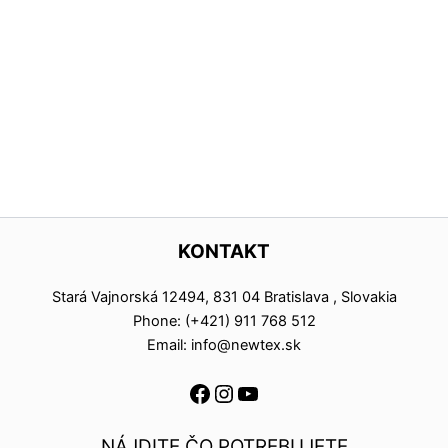
KONTAKT
Stará Vajnorská 12494, 831 04 Bratislava , Slovakia
Phone: (+421) 911 768 512
Email: info@newtex.sk
NÁJDITE ČO POTREBUJETE