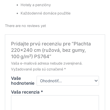
Hotely a penzióny
Každodenné domáce použitie
There are no reviews yet
Pridajte prvú recenziu pre “Plachta
220×240 cm (ružová, bez gumy,
100 g/m²) PS764”
Vaša e-mailová adresa nebude zverejnená.
Vyžadované polia sú označené
*
Vaše
hodnotenie
Vaša recenzia
*