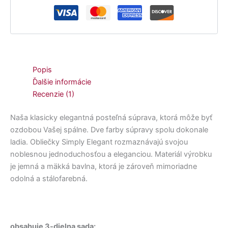
Popis
Ďalšie informácie
Recenzie (1)
Naša klasicky elegantná posteľná súprava, ktorá môže byť
ozdobou Vašej spálne. Dve farby súpravy spolu dokonale
ladia. Obliečky Simply Elegant rozmaznávajú svojou
noblesnou jednoduchosťou a eleganciou. Materiál výrobku
je jemná a mäkká bavlna, ktorá je zároveň mimoriadne
odolná a stálofarebná.
obsahuje 3-dielna sada: