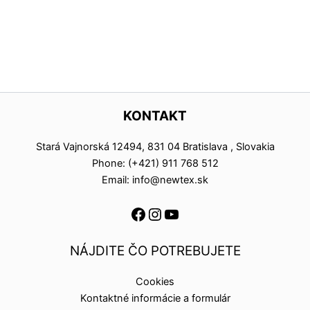
KONTAKT
Stará Vajnorská 12494, 831 04 Bratislava , Slovakia
Phone: (+421) 911 768 512
Email: info@newtex.sk
NÁJDITE ČO POTREBUJETE
Cookies
Kontaktné informácie a formulár