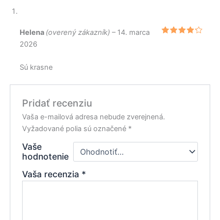
Helena
(overený zákazník)
–
14. marca
Hodnote
2026
nie
4
z
5
Sú krasne
Pridať recenziu
Vaša e-mailová adresa nebude zverejnená.
Vyžadované polia sú označené
*
Vaše
hodnotenie
Vaša recenzia
*